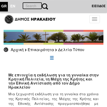
GR
EN
ΕΙΣΟΔΟΣ
ΕΠΙΚΑΙΡΟΤΗΤΑ
Toggle
navigati
Δελτία
Τύπου
Αρχείο
Αρχική
Επικαιρότητα
Δελτία Τύπου
ΔΗΜΟΤΗΣ
ΕΠΙΣΚΕΠΤΗΣ
Με επιτυχία η εκδήλωση για τη γυναίκα στην
Κρητική Πολιτεία, τη Μάχη της Κρήτης και
την Εθνική Αντίσταση από τον Δήμο
ΗΡΑΚΛΕΙΟ
Ηρακλείου
ΓΙΑ...
Μια ξεχωριστή εκδήλωση για τη γυναίκα στα χρόνια
της Κρητικής Πολιτείας, της Μάχης της Κρήτης και
της Εθνικής Αντίστασης πραγματοποιήθηκε με