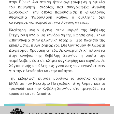
στην Εθνική Αντίσταση ήταν αφιερωμένη η ομιλία
του καθηγητή Ιστορίας και συγγραφέα Αντώνη
Σανουδάκη, την οποία παρουσίασε η φιλόλογος
Αθανασία Ψαρουλάκη καθώς ο ομιλητής δεν
κατάφερε να παραστεί για λόγους υγείας.
Ιδιαίτερη μνεία έγινε στην μορφή της Κυβέλης
Στεργίου η οποία με την δράση της άφησε ανεξίτηλο
αποτύπωμα στην ελληνική ιστορία. Στο πλαίσιο της
εκδήλωσης, η Αντιδήμαρχος Εθελοντισμού Φιλαρέτη
Δαφέρμου-Χρονάκη απέδωσε αναμνηστική πλακέτα
στην ανιψιά της Κυβέλης Σεργίου η οποία την
παρέλαβε μέσα σε κλίμα συγκίνησης και αφιέρωσε
λόγια τιμής σε όλες τις γυναίκες που αγωνίστηκαν
για την ελευθερία και την ισότητα.
Την εκδήλωση έντυσε μουσικά το μουσικό σχήμα
ΕΡΑΝ με τον Νεκτάριο Παχιαδάκη στις λύρες και το
τραγούδι και την Κυβέλη Σεργίου στο τραγούδι, τα
κρουστά και το λαούτο.