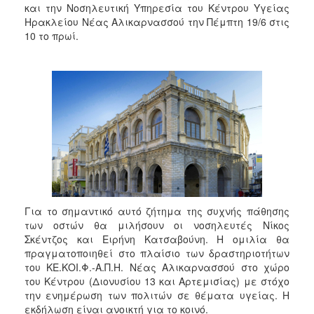
και την Νοσηλευτική Υπηρεσία του Κέντρου Υγείας
Ηρακλείου Νέας Αλικαρνασσού την Πέμπτη 19/6 στις
10 το πρωί.
Για το σημαντικό αυτό ζήτημα της συχνής πάθησης
των οστών θα μιλήσουν οι νοσηλευτές Νίκος
Σκέντζος και Ειρήνη Κατσαβούνη. Η ομιλία θα
πραγματοποιηθεί στο πλαίσιο των δραστηριοτήτων
του ΚΕ.ΚΟΙ.Φ.-Α.Π.Η. Νέας Αλικαρνασσού στο χώρο
του Κέντρου (Διονυσίου 13 και Αρτεμισίας) με στόχο
την ενημέρωση των πολιτών σε θέματα υγείας. Η
εκδήλωση είναι ανοικτή για το κοινό.