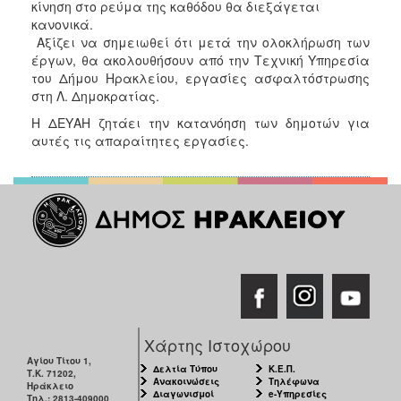
κίνηση στο ρεύμα της καθόδου θα διεξάγεται
κανονικά.
Αξίζει να σημειωθεί ότι μετά την ολοκλήρωση των
έργων, θα ακολουθήσουν από την Τεχνική Υπηρεσία
του Δήμου Ηρακλείου, εργασίες ασφαλτόστρωσης
στη Λ. Δημοκρατίας.
Η ΔΕΥΑΗ ζητάει την κατανόηση των δημοτών για
αυτές τις απαραίτητες εργασίες.
Χάρτης Ιστοχώρου
Αγίου Τίτου 1,
Δελτία Τύπου
Κ.Ε.Π.
Τ.Κ. 71202,
Ανακοινώσεις
Τηλέφωνα
Ηράκλειο
Διαγωνισμοί
e-Υπηρεσίες
Τηλ.: 2813-409000