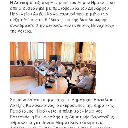
Η Διαπαραταξιακή Επιτροπή του Δήμου Ηρακλείου η
οποία συστάθηκε με πρωτοβουλία του Δημάρχου
Ηρακλείου Αλέξη Καλοκαιρινού προκειμένου να
συζητηθεί ο νέος Κώδικας Τοπικής Αυτοδιοίκησης,
συνεδρίασε στην αίθουσα «Ελευθέριος Βενιζέλος»
της Λότζια.
Στη συνεδρίαση συμμετείχε ο Δήμαρχος Ηρακλείου
Αλέξης Καλοκαιρινός, ο εκπρόσωπος της Δημοτικής
Παράταξης «Ηράκλειο, η πόλη μας» Μαρίνος
Παττακός, η Επικεφαλής της Δημοτικής Παράταξης
«Ηράκλειο για σένα» Μαρία Καναβάκη και οι
Αντιδήμαρχοι Τάσος Τσατσάκης, Νίκος Γιαλιτάκης