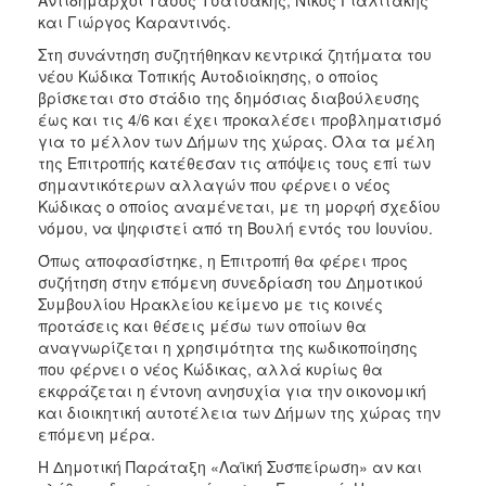
και Γιώργος Καραντινός.
Στη συνάντηση συζητήθηκαν κεντρικά ζητήματα του
νέου Κώδικα Τοπικής Αυτοδιοίκησης, ο οποίος
βρίσκεται στο στάδιο της δημόσιας διαβούλευσης
έως και τις 4/6 και έχει προκαλέσει προβληματισμό
για το μέλλον των Δήμων της χώρας. Όλα τα μέλη
της Επιτροπής κατέθεσαν τις απόψεις τους επί των
σημαντικότερων αλλαγών που φέρνει ο νέος
Κώδικας ο οποίος αναμένεται, με τη μορφή σχεδίου
νόμου, να ψηφιστεί από τη Βουλή εντός του Ιουνίου.
Όπως αποφασίστηκε, η Επιτροπή θα φέρει προς
συζήτηση στην επόμενη συνεδρίαση του Δημοτικού
Συμβουλίου Ηρακλείου κείμενο με τις κοινές
προτάσεις και θέσεις μέσω των οποίων θα
αναγνωρίζεται η χρησιμότητα της κωδικοποίησης
που φέρνει ο νέος Κώδικας, αλλά κυρίως θα
εκφράζεται η έντονη ανησυχία για την οικονομική
και διοικητική αυτοτέλεια των Δήμων της χώρας την
επόμενη μέρα.
Η Δημοτική Παράταξη «Λαϊκή Συσπείρωση» αν και