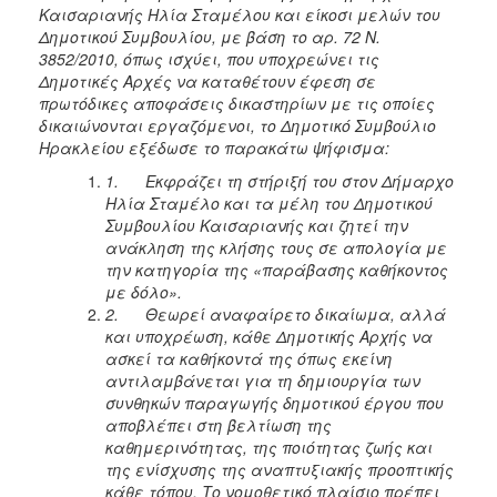
Καισαριανής Ηλία Σταμέλου και είκοσι μελών του
Δημοτικού Συμβουλίου, με βάση το αρ. 72 Ν.
3852/2010, όπως ισχύει, που υποχρεώνει τις
Δημοτικές Αρχές να καταθέτουν έφεση σε
πρωτόδικες αποφάσεις δικαστηρίων με τις οποίες
δικαιώνονται εργαζόμενοι, το Δημοτικό Συμβούλιο
Ηρακλείου εξέδωσε το παρακάτω ψήφισμα:
1.
Εκφράζει τη στήριξή του στον Δήμαρχο
Ηλία Σταμέλο και τα μέλη του Δημοτικού
Συμβουλίου Καισαριανής και ζητεί την
ανάκληση της κλήσης τους σε απολογία με
την κατηγορία της «παράβασης καθήκοντος
με δόλο».
2.
Θεωρεί αναφαίρετο δικαίωμα, αλλά
και υποχρέωση, κάθε Δημοτικής Αρχής να
ασκεί τα καθήκοντά της όπως εκείνη
αντιλαμβάνεται για τη δημιουργία των
συνθηκών παραγωγής δημοτικού έργου που
αποβλέπει στη βελτίωση της
καθημερινότητας, της ποιότητας ζωής και
της ενίσχυσης της αναπτυξιακής προοπτικής
κάθε τόπου. Το νομοθετικό πλαίσιο πρέπει