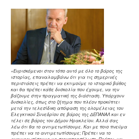
«Ευρισκόμενοι στον τόπο αυτό με όλο το βάρος της
ιστορίας, επαναλαμβάνω ότι για τις σημερινές
περιστάσεις πρέπει να εκτιμούμε το ιστορικό βάθος
και θα πρέπει κάθε δυσκολία που έχουμε, να την
βάζουμε στην πραγματική της διάσταση. Υπάρχουν
δυσκολίες, όπως στο ζήτημα που πλέον προκύπτει
μετά την τελεσίδικη απόφαση της ολομέλειας του
Ελεγκτικού Συνεδρίου σε βάρος της ΔΕΠΑΝΑΛ και εν
τέλει σε βάρος του Δήμου Ηρακλείου. Αλλά σας
λέω ότι θα το αντιμετωπίσουμε. Και με ποιο πνεύμα
πρέπει να το αντιμετωπίσουμε; Πρέπει να το
αντιμετωπίσουμε με στοχοπροσήλωση. Πρέπει να