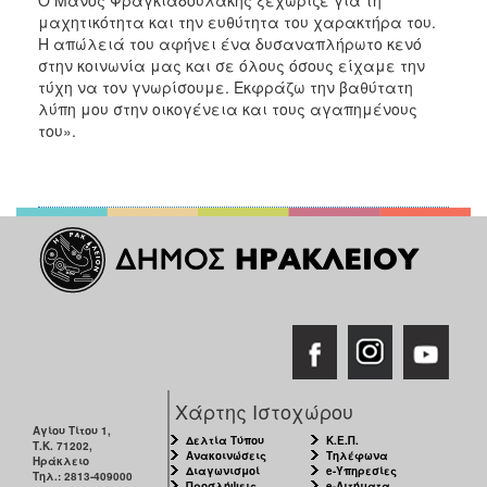
μαχητικότητα και την ευθύτητα του χαρακτήρα του.
Η απώλειά του αφήνει ένα δυσαναπλήρωτο κενό
στην κοινωνία μας και σε όλους όσους είχαμε την
τύχη να τον γνωρίσουμε. Εκφράζω την βαθύτατη
λύπη μου στην οικογένεια και τους αγαπημένους
του».
Χάρτης Ιστοχώρου
Αγίου Τίτου 1,
Δελτία Τύπου
Κ.Ε.Π.
Τ.Κ. 71202,
Ανακοινώσεις
Τηλέφωνα
Ηράκλειο
Διαγωνισμοί
e-Υπηρεσίες
Τηλ.: 2813-409000
Προσλήψεις
e-Αιτήματα