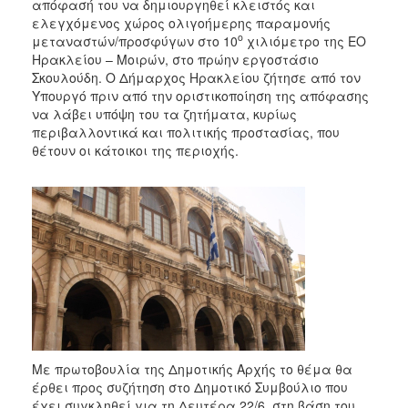
απόφασή του να δημιουργηθεί κλειστός και
ελεγχόμενος χώρος ολιγοήμερης παραμονής
ο
μεταναστών/προσφύγων στο 10
χιλιόμετρο της ΕΟ
Ηρακλείου – Μοιρών, στο πρώην εργοστάσιο
Σκουλούδη. Ο Δήμαρχος Ηρακλείου ζήτησε από τον
Υπουργό πριν από την οριστικοποίηση της απόφασης
να λάβει υπόψη του τα ζητήματα, κυρίως
περιβαλλοντικά και πολιτικής προστασίας, που
θέτουν οι κάτοικοι της περιοχής.
Με πρωτοβουλία της Δημοτικής Αρχής το θέμα θα
έρθει προς συζήτηση στο Δημοτικό Συμβούλιο που
έχει συγκληθεί για τη Δευτέρα 22/6, στη βάση του