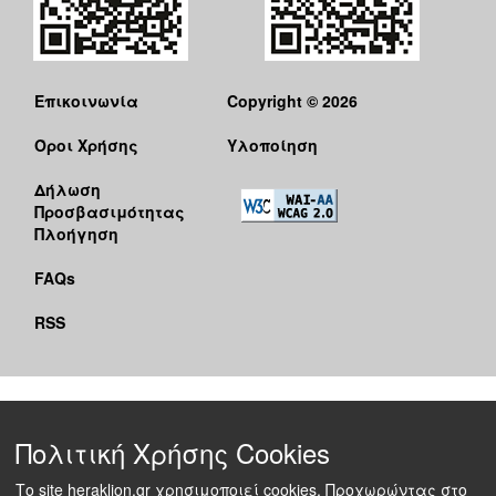
Επικοινωνία
Copyright © 2026
Όροι Χρήσης
Υλοποίηση
Δήλωση
Προσβασιμότητας
Πλοήγηση
FAQs
RSS
Πολιτική Χρήσης Cookies
Το site heraklion.gr χρησιμοποιεί cookies. Προχωρώντας στο