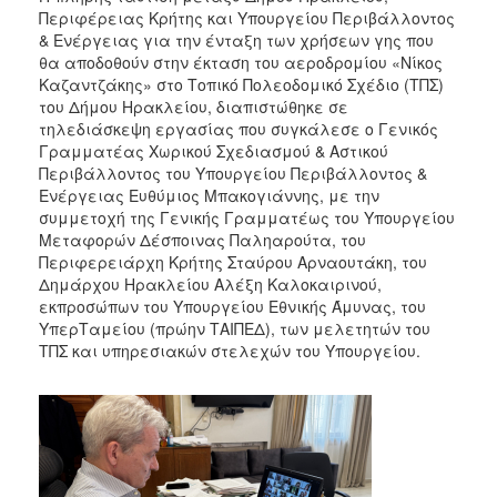
Περιφέρειας Κρήτης και Υπουργείου Περιβάλλοντος
& Ενέργειας για την ένταξη των χρήσεων γης που
θα αποδοθούν στην έκταση του αεροδρομίου «Νίκος
Καζαντζάκης» στο Τοπικό Πολεοδομικό Σχέδιο (ΤΠΣ)
του Δήμου Ηρακλείου, διαπιστώθηκε σε
τηλεδιάσκεψη εργασίας που συγκάλεσε ο Γενικός
Γραμματέας Χωρικού Σχεδιασμού & Αστικού
Περιβάλλοντος του Υπουργείου Περιβάλλοντος &
Ενέργειας Ευθύμιος Μπακογιάννης, με την
συμμετοχή της Γενικής Γραμματέως του Υπουργείου
Μεταφορών Δέσποινας Παληαρούτα, του
Περιφερειάρχη Κρήτης Σταύρου Αρναουτάκη, του
Δημάρχου Ηρακλείου Αλέξη Καλοκαιρινού,
εκπροσώπων του Υπουργείου Εθνικής Άμυνας, του
ΥπερΤαμείου (πρώην ΤΑΙΠΕΔ), των μελετητών του
ΤΠΣ και υπηρεσιακών στελεχών του Υπουργείου.