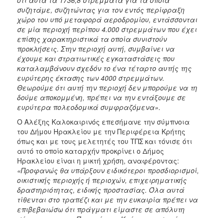
συζητάμε, συζητώντας για τον εντός περίφραξη
χώρο του υπό μεταφορά αεροδρομίου, εντάσσονται
σε μία περιοχή περίπου 4.000 στρεμμάτων που έχει
επίσης χαρακτηριστικά τα οποία συνιστούν
προκλήσεις. Στην περιοχή αυτή, συμβαίνει να
έχουμε και στρατιωτικές εγκαταστάσεις που
καταλαμβάνουν σχεδόν το ένα τέταρτο αυτής της
ευρύτερης έκτασης των 4000 στρεμμάτων.
Θεωρούμε ότι αυτή την περιοχή δεν μπορούμε να τη
δούμε αποκομμένη, πρέπει να την εντάξουμε σε
ευρύτερα πολεοδομικά συμφραζόμενα».
Ο Αλέξης Καλοκαιρινός επεσήμανε την σύμπνοια
του Δήμου Ηρακλείου με την Περιφέρεια Κρήτης
όπως και με τους μελετητές του ΤΠΣ και τόνισε ότι
αυτό το οποίο καταρχήν προκρίνει ο Δήμος
Ηρακλείου είναι η μικτή χρήση, αναφέροντας:
«Προφανώς θα υπάρξουν ειδικότεροι προσδιορισμοί,
οικιστικής περιοχής ή περιοχών, επιχειρηματικής
δραστηριότητας, ειδικής προστασίας. Όλα αυτά
τίθενται στο τραπέζι και με την ευκαιρία πρέπει να
επιβεβαιώσω ότι πράγματι είμαστε σε απόλυτη