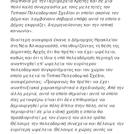
σύμπνοια με την Περιφέρεια Κρήτης και σε μία
πολύ καλή συνεργασία με τους μελετητές του
Τοπικού Πολεοδομικού Σχεδίου οι οποίοι ακούνε τον
Δήμο και λαμβάνουν σοβαρά υπόψη αυτό το οποίο ο
Δήμος εκφράζει, διερμηνεύοντας και την τοπική
κοινωνία».
Ιδιαίτερη αναφορά έκανε ο Δήμαρχος Ηρακλείου
στη Νέα Αλικαρνασσό, υπενθυμίζοντας τη θέση της
Δημοτικής Αρχής ότι θα πρέπει να έχει ωφέλεια,
καθώς και ότι η ίδια η υπό πολεοδόμηση περιοχή να
αναπτυχθεί επ’ ωφελεία του ευρύτερου
πολεοδομικού συγκροτήματος και του χώρου τον
οποίο μελετά το Τοπικό Πολεοδομικό Σχέδιο,
αναφέροντας:
«Προφανώς θα πρέπει να έχει
αναπτυξιακά χαρακτηριστικά ο σχεδιασμός. Από την
άλλη μεριά, αυτό το οποίο σημαίνει αυτό το οποίο
σας μεταφέρω είναι ότι δεν επιθυμούμε να
δημιουργηθεί μία πόλη δίπλα στην πόλη, ούτε να
περιοριστεί σε μία ειδική χρήση η οποία θα
προσδιοριστεί με τον έναν ή τον άλλο τρόπο.
Θέλουμε την πολεοδομική συνέχεια και θέλουμε την
ευρύτερη ωφέλεια. Θέλουμε ο χώρος αυτός να