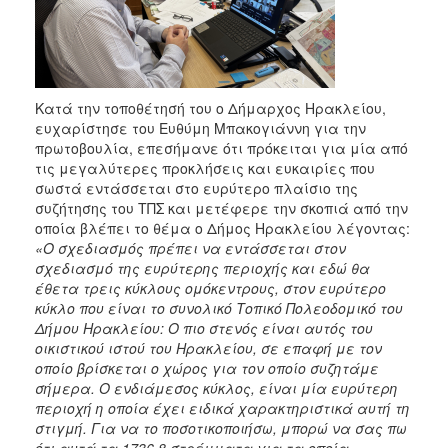
Κατά την τοποθέτησή του ο Δήμαρχος Ηρακλείου,
ευχαρίστησε του Ευθύμη Μπακογιάννη για την
πρωτοβουλία, επεσήμανε ότι πρόκειται για μία από
τις μεγαλύτερες προκλήσεις και ευκαιρίες που
σωστά εντάσσεται στο ευρύτερο πλαίσιο της
συζήτησης του ΤΠΣ και μετέφερε την σκοπιά από την
οποία βλέπει το θέμα ο Δήμος Ηρακλείου λέγοντας:
«Ο σχεδιασμός πρέπει να εντάσσεται στον
σχεδιασμό της ευρύτερης περιοχής και εδώ θα
έθετα τρεις κύκλους ομόκεντρους, στον ευρύτερο
κύκλο που είναι το συνολικό Τοπικό Πολεοδομικό του
Δήμου Ηρακλείου: Ο πιο στενός είναι αυτός του
οικιστικού ιστού του Ηρακλείου, σε επαφή με τον
οποίο βρίσκεται ο χώρος για τον οποίο συζητάμε
σήμερα. Ο ενδιάμεσος κύκλος, είναι μία ευρύτερη
περιοχή η οποία έχει ειδικά χαρακτηριστικά αυτή τη
στιγμή. Για να το ποσοτικοποιήσω, μπορώ να σας πω
ότι αυτά τα 1736,8 στρέμματα για τα οποία