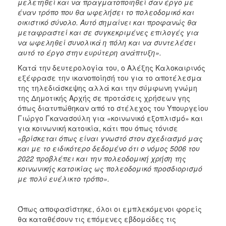
μελετηθεί και να πραγματοποιηθεί σαν έργο με
έναν τρόπο που θα ωφελήσει το πολεοδομικό και
οικιστικό σύνολο. Αυτό σημαίνει και προφανώς θα
μεταφραστεί και σε συγκεκριμένες επιλογές για
να ωφεληθεί συνολικά η πόλη και να συντελέσει
αυτό το έργο στην ευρύτερη ανάπτυξη».
Κατά την δευτερολογία του, ο Αλέξης Καλοκαιρινός
εξέφρασε την ικανοποίησή του για το αποτέλεσμα
της τηλεδιάσκεψης αλλά και την σύμφωνη γνώμη
της Δημοτικής Αρχής σε προτάσεις χρήσεων γης
όπως διατυπώθηκαν από το στέλεχος του Υπουργείου
Γιώργο Γκανασούλη για «κοινωνικό εξοπλισμό» και
για κοινωνική κατοικία, κάτι που όπως τόνισε
«βρίσκεται όπως είναι γνωστό στον σχεδιασμό μας
και με το ειδικότερο δεδομένο ότι ο νόμος 5006 του
2022 προβλέπει και την πολεοδομική χρήση της
κοινωνικής κατοικίας ως πολεοδομικό προσδιορισμό
με πολύ ευέλικτο τρόπο».
Όπως αποφασίστηκε, όλοι οι εμπλεκόμενοι φορείς
θα καταθέσουν τις επόμενες εβδομάδες τις