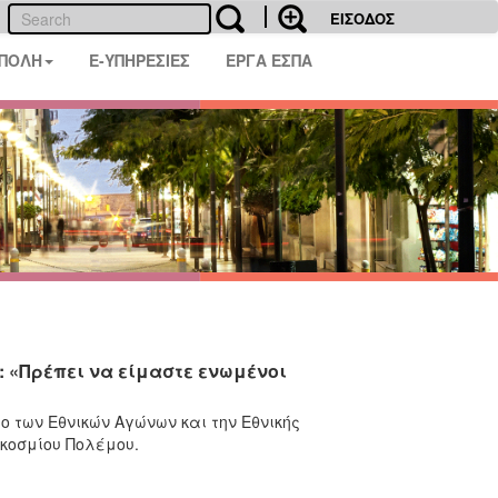
ΕΙΣΟΔΟΣ
 ΠΟΛΗ
E-ΥΠΗΡΕΣΙΕΣ
ΕΡΓΑ ΕΣΠΑ
: «Πρέπει να είμαστε ενωμένοι
ο των Εθνικών Αγώνων και την Εθνικής
γκοσμίου Πολέμου.