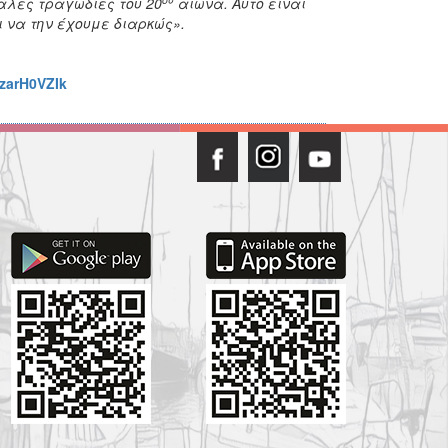
άλες τραγωδίες του 20
αιώνα. Αυτό είναι
ι να την έχουμε διαρκώς».
zarH0VZIk