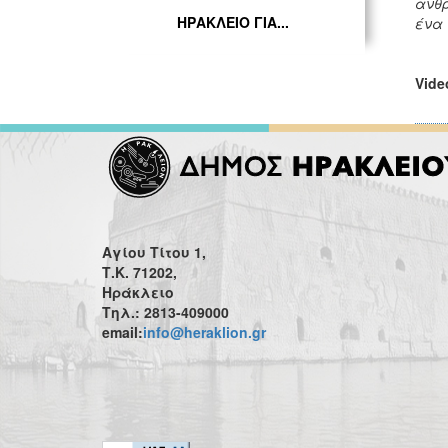
ανθρ
ΗΡΑΚΛΕΙΟ ΓΙΑ...
ένα 
Vide
Αγίου Τίτου 1,
Τ.Κ. 71202,
Ηράκλειο
Τηλ.: 2813-409000
email:
info@heraklion.gr