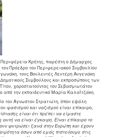
ν Περιφέρεια Κρήτης, παρέστη ο Δήμαρχος
 τον Πρόεδρο του Περιφερειακού Συμβουλίου
ιγωνάκη, τους Βουλευτές Λευτέρη Αυγενάκη
 Δημοτικούς Συμβούλους και εκπροσώπους των
 Τίτου, χοροστατούντος του Σεβασμιωτάτου
ιο από την εκπαιδευτικό Μαρία Καλαΐτζάκη.
ίο του Άγνωστου Στρατιώτη, όπου εψάλη
του φασισμού και ναζισμού είναι επίκαιρο,
ίστασης είναι ότι πρέπει να είμαστε
 αυτή να είναι έγκαιρη. Είναι επίκαιρο το
χουν φυτρώσει ξανά στην Ευρώπη και έχουν
τοιμότητα όσων από εμάς πιστεύουμε στις
ου