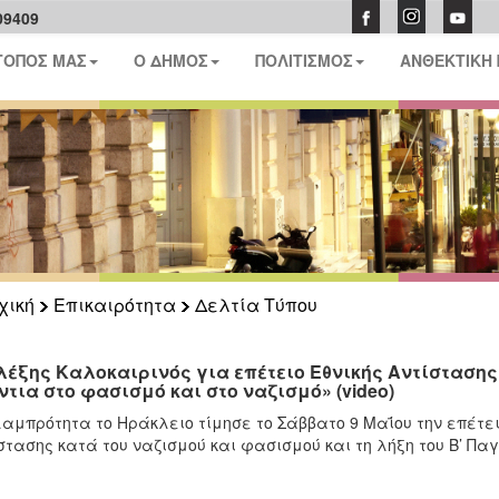
09409
ΤΟΠΟΣ ΜΑΣ
Ο ΔΗΜΟΣ
ΠΟΛΙΤΙΣΜΟΣ
ΑΝΘΕΚΤΙΚΗ
χική
Επικαιρότητα
Δελτία Τύπου
λέξης Καλοκαιρινός για επέτειο Εθνικής Αντίστασης
ντια στο φασισμό και στο ναζισμό» (video)
αμπρότητα το Ηράκλειο τίμησε το Σάββατο 9 Μαΐου την επέτει
στασης κατά του ναζισμού και φασισμού και τη λήξη του Β’ Πα