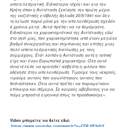
αποτελεσματική. Ειδικότερα ισχύει και για την
Κρήτη όπου η Αντίσταση ξεκίνησε την πρώτη μέρα
της ναζιστικής εισβολής δηλαδή 20/5/1941 και δεν
τελείωσε παρά μόνο με την απελευθέρωση σχεδόν
4 χρόνια μετά. Αυτά πρέπει να τα θυμόμαστε.
Ειδικότερα τα χαρακτηριστικά της Αντίστασης εδώ
στο νησί μας, που χαρακτηρίστηκε από έναν μεγάλο
βαθμό συνεργασίας και σύμπνοιας και επίσης μιας
πολύ αποτελεσματικής δικτύωσης με τους
συμμάχους. Έτσι λοιπόν η Αντίσταση αυτή η τοπική
είχε και έναν Ευρωπαϊκό χαρακτήρα. Όλο αυτό
συνετέλεσε να κρατηθεί άσβεστη η φλόγα που
οδήγησε στην απελευθέρωση. Τιμούμε τους νεκρούς,
τιμούμε αυτούς που αγωνίστηκαν, αυτούς που
θυσιάστηκαν. Όλα αυτά πρέπει να παραμείνουν
επίκαιρα και σήμερα. Σε καιρούς αβέβαιους για να
πάμε μπροστά ειρηνικά όπως το προσδοκούμε».
Video
μπορείτε να δείτε εδώ:
https://www.youtube.com/watch?v=CDFJfF5rftY