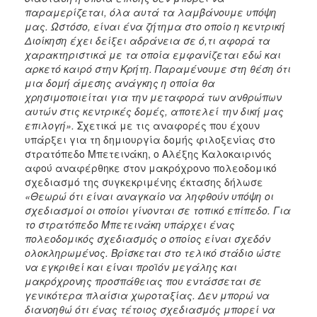
παραμερίζεται, όλα αυτά τα λαμβάνουμε υπόψη
μας. Ωστόσο, είναι ένα ζήτημα στο οποίο η κεντρική
Διοίκηση έχει δείξει αδράνεια σε ό,τι αφορά τα
χαρακτηριστικά με τα οποία εμφανίζεται εδώ και
αρκετό καιρό στην Κρήτη. Παραμένουμε στη θέση ότι
μια δομή άμεσης ανάγκης η οποία θα
χρησιμοποιείται για την μεταφορά των ανθρώπων
αυτών στις κεντρικές δομές, αποτελεί την δική μας
επιλογή».
Σχετικά με τις αναφορές που έχουν
υπάρξει για τη δημιουργία δομής φιλοξενίας στο
στρατόπεδο Μπετεινάκη, ο Αλέξης Καλοκαιρινός
αφού αναφέρθηκε στον μακρόχρονο πολεοδομικό
σχεδιασμό της συγκεκριμένης έκτασης δήλωσε
«Θεωρώ ότι είναι αναγκαίο να ληφθούν υπόψη οι
σχεδιασμοί οι οποίοι γίνονται σε τοπικό επίπεδο. Για
το στρατόπεδο Μπετεινάκη υπάρχει ένας
πολεοδομικός σχεδιασμός ο οποίος είναι σχεδόν
ολοκληρωμένος. Βρίσκεται στο τελικό στάδιο ώστε
να εγκριθεί και είναι προϊόν μεγάλης και
μακρόχρονης προσπάθειας που εντάσσεται σε
γενικότερα πλαίσια χωροταξίας. Δεν μπορώ να
διανοηθώ ότι ένας τέτοιος σχεδιασμός μπορεί να