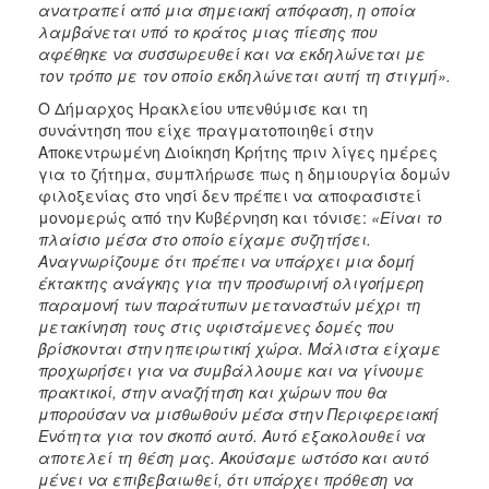
ανατραπεί από μια σημειακή απόφαση, η οποία
λαμβάνεται υπό το κράτος μιας πίεσης που
αφέθηκε να συσσωρευθεί και να εκδηλώνεται με
τον τρόπο με τον οποίο εκδηλώνεται αυτή τη στιγμή».
Ο Δήμαρχος Ηρακλείου υπενθύμισε και τη
συνάντηση που είχε πραγματοποιηθεί στην
Αποκεντρωμένη Διοίκηση Κρήτης πριν λίγες ημέρες
για το ζήτημα, συμπλήρωσε πως η δημιουργία δομών
φιλοξενίας στο νησί δεν πρέπει να αποφασιστεί
μονομερώς από την Κυβέρνηση και τόνισε:
«Είναι το
πλαίσιο μέσα στο οποίο είχαμε συζητήσει.
Αναγνωρίζουμε ότι πρέπει να υπάρχει μια δομή
έκτακτης ανάγκης για την προσωρινή ολιγοήμερη
παραμονή των παράτυπων μεταναστών μέχρι τη
μετακίνηση τους στις υφιστάμενες δομές που
βρίσκονται στην ηπειρωτική χώρα. Μάλιστα είχαμε
προχωρήσει για να συμβάλλουμε και να γίνουμε
πρακτικοί, στην αναζήτηση και χώρων που θα
μπορούσαν να μισθωθούν μέσα στην Περιφερειακή
Ενότητα για τον σκοπό αυτό. Αυτό εξακολουθεί να
αποτελεί τη θέση μας. Ακούσαμε ωστόσο και αυτό
μένει να επιβεβαιωθεί, ότι υπάρχει πρόθεση να