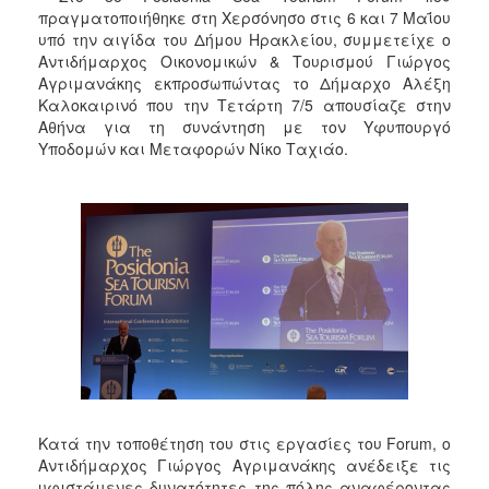
πραγματοποιήθηκε στη Χερσόνησο στις 6 και 7 Μαΐου
υπό την αιγίδα του Δήμου Ηρακλείου, συμμετείχε ο
Αντιδήμαρχος Οικονομικών & Τουρισμού Γιώργος
Αγριμανάκης εκπροσωπώντας το Δήμαρχο Αλέξη
Καλοκαιρινό που την Τετάρτη 7/5 απουσίαζε στην
Αθήνα για τη συνάντηση με τον Υφυπουργό
Υποδομών και Μεταφορών Νίκο Ταχιάο.
Κατά την τοποθέτηση του στις εργασίες του Forum, ο
Αντιδήμαρχος Γιώργος Αγριμανάκης ανέδειξε τις
υφιστάμενες δυνατότητες της πόλης αναφέροντας