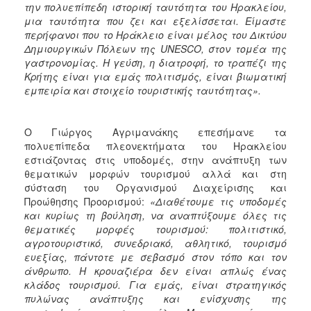
την πολυεπίπεδη ιστορική ταυτότητα του Ηρακλείου,
μια ταυτότητα που ζει και εξελίσσεται. Είμαστε
περήφανοι που το Ηράκλειο είναι μέλος του Δικτύου
Δημιουργικών Πόλεων της UNESCO, στον τομέα της
γαστρονομίας. Η γεύση, η διατροφή, το τραπέζι της
Κρήτης είναι για εμάς πολιτισμός, είναι βιωματική
εμπειρία και στοιχείο τουριστικής ταυτότητας».
Ο Γιώργος Αγριμανάκης επεσήμανε τα
πολυεπίπεδα πλεονεκτήματα του Ηρακλείου
εστιάζοντας στις υποδομές, στην ανάπτυξη των
θεματικών μορφών τουρισμού αλλά και στη
σύσταση του Οργανισμού Διαχείρισης και
Προώθησης Προορισμού:
«Διαθέτουμε τις υποδομές
και κυρίως τη βούληση, να αναπτύξουμε όλες τις
θεματικές μορφές τουρισμού: πολιτιστικό,
αγροτουριστικό, συνεδριακό, αθλητικό, τουρισμό
ευεξίας, πάντοτε με σεβασμό στον τόπο και τον
άνθρωπο. Η κρουαζιέρα δεν είναι απλώς ένας
κλάδος τουρισμού. Για εμάς, είναι στρατηγικός
πυλώνας ανάπτυξης και ενίσχυσης της