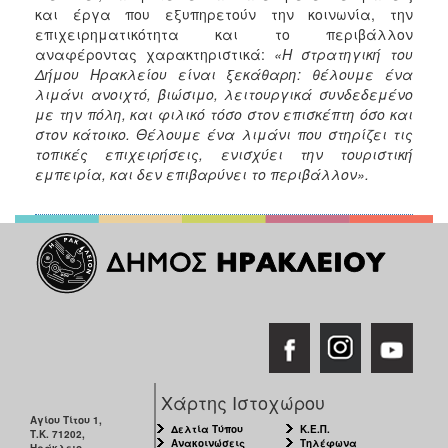
και έργα που εξυπηρετούν την κοινωνία, την
επιχειρηματικότητα και το περιβάλλον
αναφέροντας χαρακτηριστικά:
«Η στρατηγική του
Δήμου Ηρακλείου είναι ξεκάθαρη: θέλουμε ένα
λιμάνι ανοιχτό, βιώσιμο, λειτουργικά συνδεδεμένο
με την πόλη, και φιλικό τόσο στον επισκέπτη όσο και
στον κάτοικο. Θέλουμε ένα λιμάνι που στηρίζει τις
τοπικές επιχειρήσεις, ενισχύει την τουριστική
εμπειρία, και δεν επιβαρύνει το περιβάλλον».
Χάρτης Ιστοχώρου
Αγίου Τίτου 1,
Δελτία Τύπου
Κ.Ε.Π.
Τ.Κ. 71202,
Ανακοινώσεις
Τηλέφωνα
Ηράκλειο