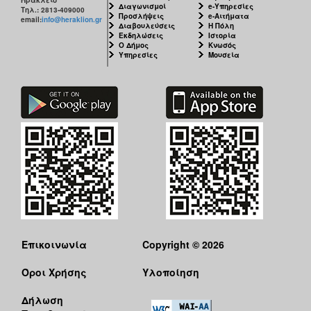
Διαγωνισμοί
e-Υπηρεσίες
Τηλ.: 2813-409000
Προσλήψεις
e-Αιτήματα
email:
info@heraklion.gr
Διαβουλεύσεις
Η Πόλη
Εκδηλώσεις
Ιστορία
Ο Δήμος
Κνωσός
Υπηρεσίες
Μουσεία
Επικοινωνία
Copyright © 2026
Όροι Χρήσης
Υλοποίηση
Δήλωση