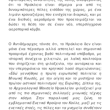
ότι το Ηράκλειο είναι σήμερα μια από τις
δυναμικότερες πύλες εισόδου της χώρας, με ένα
λιμάνι κρουαζιέρας που ενισχύεται διαρκώς, και με
ένα διεθνές αεροδρόμιο που προετοιμάζεται να
δώσει τη θέση του σε έναν νέο, υπερσύγχρονο
αεροπορικό κόμβο.
Ο Αντιδήμαρχος τόνισε ότι, το Ηράκλειο δεν είναι
μόνο ένα πέρασμα αλλά αποτελεί και σημαντικό
προορισμό έχοντας βαθύ πολιτισμικό υπόβαθρο, με
ιστορική συνέχεια χιλιετιών, με λαϊκή κουλτούρα
που στηρίζεται στη φιλοξενία, την αυτάρκεια και
την υπερηφάνεια του κρητικού λαού σημειώνοντας:
«Εδώ γεννήθηκε η πρώτη ευρωπαϊκή πολιτεία: η
Μινωική Κνωσός, με την αίγλη και το μυστήριο του
πρώτου αστικού πολιτισμού της Ευρώπης. Δίπλα της,
το Αρχαιολογικό Μουσείο Ηρακλείου φιλοξενεί μια
από τις πιο σημαντικές συλλογές μινωικής τέχνης
στον κόσμο. Στην παραλιακή μας ζώνη, το
εμβληματικό Ενετικό Φρούριο του Κούλε, μαζί με τις
ενετικές στοές, τις πύλες και τα μνημεία συνθέτουν