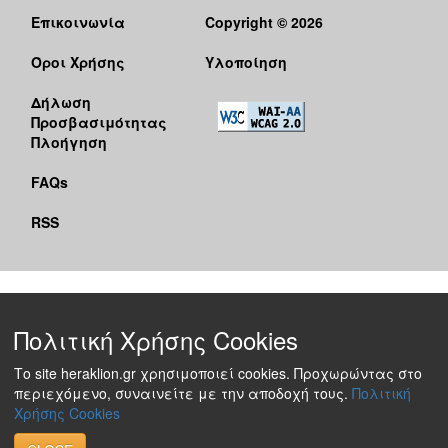
Επικοινωνία
Copyright © 2026
Όροι Χρήσης
Υλοποίηση
Δήλωση
Προσβασιμότητας
Πλοήγηση
FAQs
RSS
Πολιτική Χρήσης Cookies
Το site heraklion.gr χρησιμοποιεί cookies. Προχωρώντας στο
περιεχόμενο, συναινείτε με την αποδοχή τους.
Πολιτική
Χρήσης Cookies