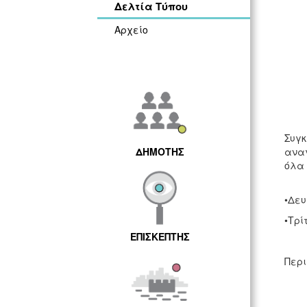
Δελτία Τύπου
Αρχείο
Συγκ
ΔΗΜΟΤΗΣ
αναγ
όλα 
•Δευ
•Τρί
ΕΠΙΣΚΕΠΤΗΣ
Περι