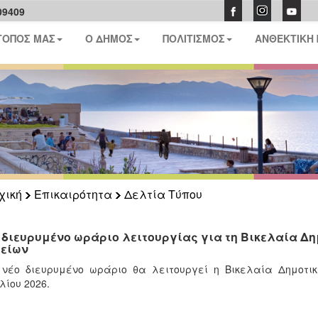
09409
ΤΟΠΟΣ ΜΑΣ
Ο ΔΗΜΟΣ
ΠΟΛΙΤΙΣΜΟΣ
ΑΝΘΕΚΤΙΚΗ
χική
Επικαιρότητα
Δελτία Τύπου
 διευρυμένο ωράριο λειτουργίας για τη Βικελαία Δη
είων
έο διευρυμένο ωράριο θα λειτουργεί η Βικελαία Δημοτικ
λίου 2026.