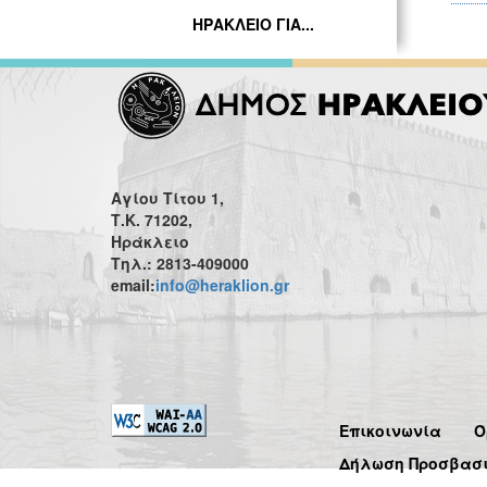
ΗΡΑΚΛΕΙΟ ΓΙΑ...
Αγίου Τίτου 1,
Τ.Κ. 71202,
Ηράκλειο
Τηλ.: 2813-409000
email:
info@heraklion.gr
Επικοινωνία
Ό
Δήλωση Προσβασ