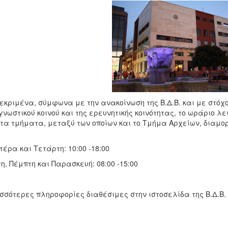
εκριμένα, σύμφωνα με την ανακοίνωση της Β.Δ.Β. και με στόχ
νωστικού κοινού και της ερευνητικής κοινότητας, το ωράριο λει
τα τμήματα, μεταξύ των οποίων και το Τμήμα Αρχείων, διαμο
τέρα και Τετάρτη: 10:00 -18:00
τη, Πέμπτη και Παρασκευή: 08:00 -15:00
σσότερες πληροφορίες διαθέσιμες στην ιστοσελίδα της Β.Δ.Β.