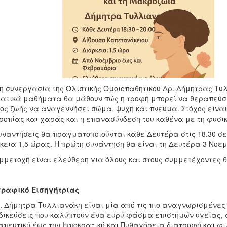
η συνεργασία της Ολιστικής Ομοιοπαθητικού Δρ. Δήμητρας Τυ
ατικά μαθήματα θα μάθουν πώς η τροφή μπορεί να θεραπεύσε
ος ζωής να αναγεννήσει σώμα, ψυχή και πνεύμα. Στόχος είναι
ροπίας και χαράς και η επανασύνδεση του καθένα με τη φυσικ
υναντήσεις θα πραγματοποιούνται κάθε Δευτέρα στις 18.30 σε
κεια 1,5 ώρας. Η πρώτη συνάντηση θα είναι τη Δευτέρα 3 Νοεμβ
μμετοχή είναι ελεύθερη για όλους και στους συμμετέχοντες θ
γραφικό Εισηγήτριας
. Δήμητρα Τυλλιανάκη είναι μία από τις πιο αναγνωρισμένες 
δικεύσεις που καλύπτουν ένα ευρύ φάσμα επιστημών υγείας, α
πευτική έως την Ιπποκρατική και Πυθαγόρεια διατροφή και φ