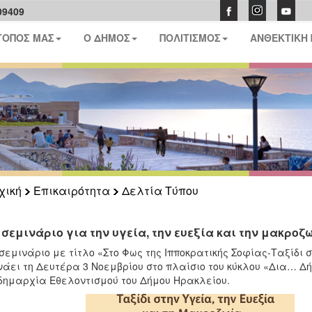
09409
ΤΟΠΟΣ ΜΑΣ
Ο ΔΗΜΟΣ
ΠΟΛΙΤΙΣΜΟΣ
ΑΝΘΕΚΤΙΚΗ
χική
Επικαιρότητα
Δελτία Τύπου
 σεμινάριο για την υγεία, την ευεξία και την μακρο
σεμινάριο με τίτλο «Στο Φως της Ιπποκρατικής Σοφίας-Ταξίδι 
νάει τη Δευτέρα 3 Νοεμβρίου στο πλαίσιο του κύκλου «Δια… Δ
δημαρχία Εθελοντισμού του Δήμου Ηρακλείου.