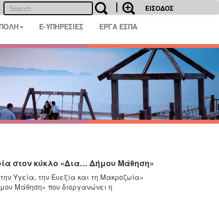
ΕΙΣΟΔΟΣ
 ΠΟΛΗ
E-ΥΠΗΡΕΣΙΕΣ
ΕΡΓΑ ΕΣΠΑ
ζωία στον κύκλο «Δια… Δήμου Μάθηση»
στην Υγεία, την Ευεξία και τη Μακροζωία»
ήμου Μάθηση» που διοργανώνει η