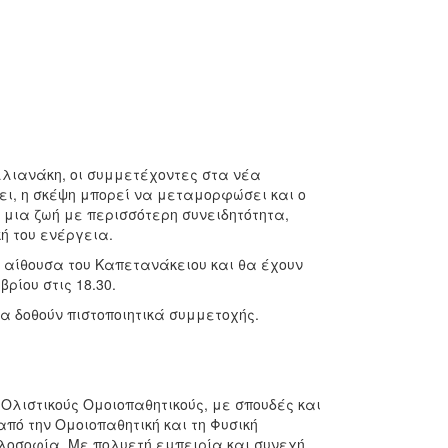
λλιανάκη, οι συμμετέχοντες στα νέα
ι, η σκέψη μπορεί να μεταμορφώσει και ο
 μια ζωή με περισσότερη συνειδητότητα,
ή του ενέργεια.
 αίθουσα του Καπετανάκειου και θα έχουν
ρίου στις 18.30.
α δοθούν πιστοποιητικά συμμετοχής.
Ολιστικούς Ομοιοπαθητικούς, με σπουδές και
πό την Ομοιοπαθητική και τη Φυσική
ιλοσοφία. Με πολυετή εμπειρία και συνεχή