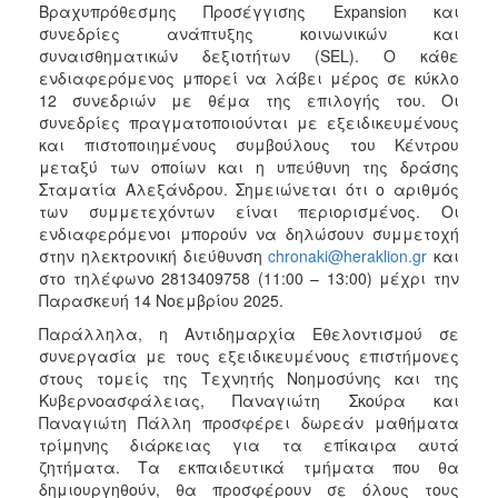
Βραχυπρόθεσμης Προσέγγισης Expansion και
συνεδρίες ανάπτυξης κοινωνικών και
συναισθηματικών δεξιοτήτων (SEL). Ο κάθε
ενδιαφερόμενος μπορεί να λάβει μέρος σε κύκλο
12 συνεδριών με θέμα της επιλογής του. Οι
συνεδρίες πραγματοποιούνται με εξειδικευμένους
και πιστοποιημένους συμβούλους του Κέντρου
μεταξύ των οποίων και η υπεύθυνη της δράσης
Σταματία Αλεξάνδρου. Σημειώνεται ότι ο αριθμός
των συμμετεχόντων είναι περιορισμένος. Οι
ενδιαφερόμενοι μπορούν να δηλώσουν συμμετοχή
στην ηλεκτρονική διεύθυνση
chronaki@heraklion.gr
και
στο τηλέφωνο 2813409758 (11:00 – 13:00) μέχρι την
Παρασκευή 14 Νοεμβρίου 2025.
Παράλληλα, η Αντιδημαρχία Εθελοντισμού σε
συνεργασία με τους εξειδικευμένους επιστήμονες
στους τομείς της Τεχνητής Νοημοσύνης και της
Κυβερνοασφάλειας, Παναγιώτη Σκούρα και
Παναγιώτη Πάλλη προσφέρει δωρεάν μαθήματα
τρίμηνης διάρκειας για τα επίκαιρα αυτά
ζητήματα. Τα εκπαιδευτικά τμήματα που θα
δημιουργηθούν, θα προσφέρουν σε όλους τους