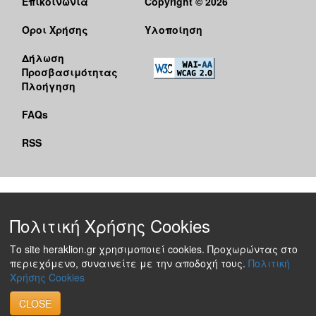
Επικοινωνία
Copyright © 2026
Όροι Χρήσης
Υλοποίηση
Δήλωση
Προσβασιμότητας
Πλοήγηση
FAQs
RSS
Πολιτική Χρήσης Cookies
Το site heraklion.gr χρησιμοποιεί cookies. Προχωρώντας στο
περιεχόμενο, συναινείτε με την αποδοχή τους.
Πολιτική
Χρήσης Cookies
CLOSE