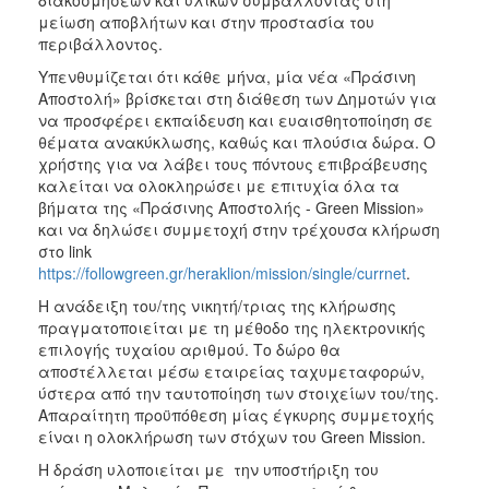
μείωση αποβλήτων και στην προστασία του
περιβάλλοντος.
Υπενθυμίζεται ότι κάθε μήνα, μία νέα «Πράσινη
Αποστολή» βρίσκεται στη διάθεση των Δημοτών για
να προσφέρει εκπαίδευση και ευαισθητοποίηση σε
θέματα ανακύκλωσης, καθώς και πλούσια δώρα. Ο
χρήστης για να λάβει τους πόντους επιβράβευσης
καλείται να ολοκληρώσει με επιτυχία όλα τα
βήματα της «Πράσινης Αποστολής - Green Mission»
και να δηλώσει συμμετοχή στην τρέχουσα κλήρωση
στο link
https://followgreen.gr/heraklion/mission/single/currnet
.
Η ανάδειξη του/της νικητή/τριας της κλήρωσης
πραγματοποιείται με τη μέθοδο της ηλεκτρονικής
επιλογής τυχαίου αριθμού. Το δώρο θα
αποστέλλεται μέσω εταιρείας ταχυμεταφορών,
ύστερα από την ταυτοποίηση των στοιχείων του/της.
Απαραίτητη προϋπόθεση μίας έγκυρης συμμετοχής
είναι η ολοκλήρωση των στόχων του Green Mission.
Η δράση υλοποιείται με την υποστήριξη του