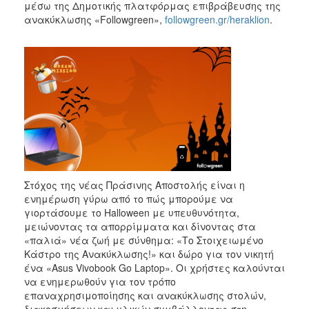
μέσω της Δημοτικής πλατφόρμας επιβράβευσης της
ανακύκλωσης «Followgreen»,
followgreen.gr/heraklion
.
Στόχος της νέας Πράσινης Αποστολής είναι η
ενημέρωση γύρω από το πώς μπορούμε να
γιορτάσουμε το Halloween με υπευθυνότητα,
μειώνοντας τα απορρίμματα και δίνοντας στα
«παλιά» νέα ζωή με σύνθημα: «Το Στοιχειωμένο
Κάστρο της Ανακύκλωσης!» και δώρο για τον νικητή
ένα «Asus Vivobook Go Laptop». Οι χρήστες καλούνται
να ενημερωθούν για τον τρόπο
επαναχρησιμοποίησης και ανακύκλωσης στολών,
διακοσμήσεων και υλικών συμβάλλοντας στη