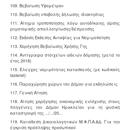
109. Βεβαίωση Υψομέτρου
110. Βεβαίωση υποβολής δήλωσης ιδιοκτησίας
111. Αίτημα τροποποίησης λόγω αυτοδίκαιης άρσης
ρυμοτομικής απαλλοτρίωσης/δέσμευσης
112. Έκδοση Έκθεσης Αυτοψίας για Νομιμοποίηση
113. Χορήγηση Βεβαίωσης Χρήσης Γης
114. Αντίγραφα στοιχείων αδειών δόμησης (μετά το
έτος 2018)
115. Έλεγχος νομιμότητας κατασκευής (με κωδικούς
taxisnet)
116. Παραχώρηση χώρων του Δήμου για εκδηλώσεις
117. Γενική Αίτηση
118. Αίτηση χορήγησης οικονομικής ενίσχυσης στους
πληγέντες του Δήμου Ηρακλείου για τη φυσική
καταστροφή της .../.../20...
119. Κατάθεση Δικαιολογητικών Μ.Φ.Π.Α.&Δ. Για την
έγκριση πρόσληψης προσωπικού