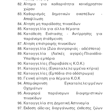
Αίτημα για καθαριότητα κοινόχρηστου
χώρου
Καθαρισμός δημοτικών οικοπέδων -
Αποψίλωση
Αίτηση μη παράδοσης πινακίδων
Καταγγελία για άλλα θέματα
Κατάθεση Ένστασης - Αντίρρησης για
παράνομη στάθμευση
Αίτηση επιστροφής πινακίδων
Καταγγελία (Ζώα συντροφιάς - αδέσποτα)
Καταγγελία (Λαϊκές αγορές-Πλανόδιο-
Υπαίθριο εμπόριο
Καταγγελίες (Παραβάσεις Κ.Ο.Κ.)
Καταγγελίες (Εγκαταλελειμμένα κτίρια)
Καταγγελίες (Εμπόδια στο οδόστρωμα)
Γενική αίτηση για θέματα Κ.Ο.Κ
Απομάκρυνση Εγκαταλελειμμένων
Οχημάτων
Αναφορά παράνομων διαφημιστικών
πινακίδων
Καταγγελία στη Δημοτική Αστυνομία
Έκδοση άδειας διοργάνωσης έκθεσης ζώων