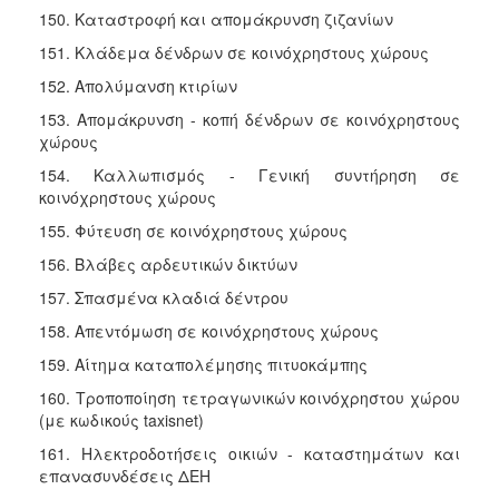
150. Καταστροφή και απομάκρυνση ζιζανίων
151. Κλάδεμα δένδρων σε κοινόχρηστους χώρους
152. Απολύμανση κτιρίων
153. Απομάκρυνση - κοπή δένδρων σε κοινόχρηστους
χώρους
154. Καλλωπισμός - Γενική συντήρηση σε
κοινόχρηστους χώρους
155. Φύτευση σε κοινόχρηστους χώρους
156. Βλάβες αρδευτικών δικτύων
157. Σπασμένα κλαδιά δέντρου
158. Απεντόμωση σε κοινόχρηστους χώρους
159. Αίτημα καταπολέμησης πιτυοκάμπης
160. Τροποποίηση τετραγωνικών κοινόχρηστου χώρου
(με κωδικούς taxisnet)
161. Ηλεκτροδοτήσεις οικιών - καταστημάτων και
επανασυνδέσεις ΔΕΗ