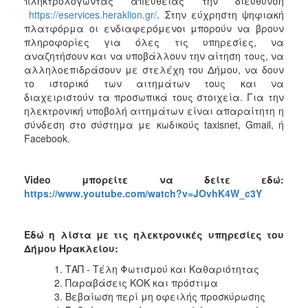
πληκτρολογώντας απευθείας την διεύθυνση
https://eservices.heraklion.gr/
. Στην εύχρηστη ψηφιακή
πλατφόρμα οι ενδιαφερόμενοι μπορούν να βρουν
πληροφορίες για όλες τις υπηρεσίες, να
αναζητήσουν και να υποβάλλουν την αίτηση τους, να
αλληλοεπιδράσουν με στελέχη του Δήμου, να δουν
το ιστορικό των αιτημάτων τους και να
διαχειριστούν τα προσωπικά τους στοιχεία. Για την
ηλεκτρονική υποβολή αιτημάτων είναι απαραίτητη η
σύνδεση στο σύστημα με κωδικούς taxisnet, Gmail, ή
Facebook.
Video
μπορείτε να δείτε εδώ:
https://www.youtube.com/watch?v=JOvhK4W_c3Y
Εδώ η λίστα με τις ηλεκτρονικές υπηρεσίες του
Δήμου Ηρακλείου:
ΤΑΠ - Τέλη Φωτισμού και Καθαριότητας
Παραβάσεις ΚΟΚ και πρόστιμα
Βεβαίωση περί μη οφειλής προσκύρωσης