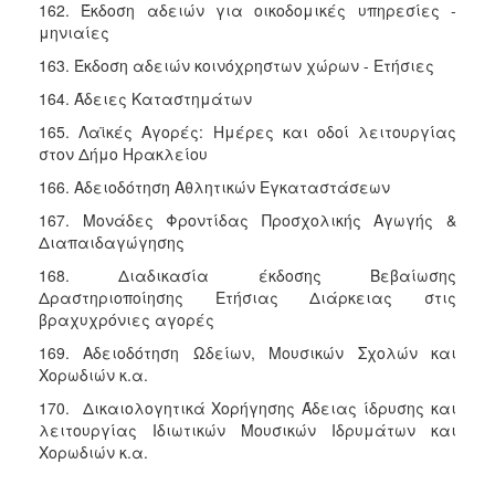
162. Έκδοση αδειών για οικοδομικές υπηρεσίες -
μηνιαίες
163. Έκδοση αδειών κοινόχρηστων χώρων - Ετήσιες
164. Άδειες Καταστημάτων
165. Λαϊκές Αγορές: Ημέρες και οδοί λειτουργίας
στον Δήμο Ηρακλείου
166. Αδειοδότηση Αθλητικών Εγκαταστάσεων
167. Μονάδες Φροντίδας Προσχολικής Αγωγής &
Διαπαιδαγώγησης
168. Διαδικασία έκδοσης Βεβαίωσης
Δραστηριοποίησης Ετήσιας Διάρκειας στις
βραχυχρόνιες αγορές
169. Αδειοδότηση Ωδείων, Μουσικών Σχολών και
Χορωδιών κ.α.
170. Δικαιολογητικά Χορήγησης Άδειας ίδρυσης και
λειτουργίας Ιδιωτικών Μουσικών Ιδρυμάτων και
Χορωδιών κ.α.