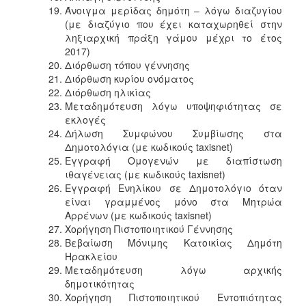
Άνοιγμα μερίδας δημότη – λόγω διαζυγίου
(με διαζύγιο που έχει καταχωρηθεί στην
ληξιαρχική πράξη γάμου μέχρι το έτος
2017)
Διόρθωση τόπου γέννησης
Διόρθωση κυρίου ονόματος
Διόρθωση ηλικίας
Μεταδημότευση λόγω υποψηφιότητας σε
εκλογές
Δήλωση Συμφώνου Συμβίωσης στα
Δημοτολόγια (με κωδικούς taxisnet)
Εγγραφή Ομογενών με διαπίστωση
ιθαγένειας (με κωδικούς taxisnet)
Εγγραφή Ενηλίκου σε Δημοτολόγιο όταν
είναι γραμμένος μόνο στα Μητρώα
Αρρένων (με κωδικούς taxisnet)
Χορήγηση Πιστοποιητικού Γέννησης
Βεβαίωση Μόνιμης Κατοικίας Δημότη
Ηρακλείου
Μεταδημότευση λόγω αρχικής
δημοτικότητας
Χορήγηση Πιστοποιητικού Εντοπιότητας