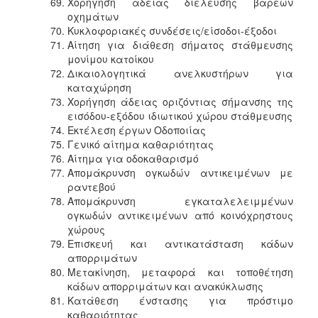
Χορήγηση άδειας διέλευσης βαρέων
οχημάτων
Κυκλοφοριακές συνδέσεις/είσοδοι-έξοδοι
Αίτηση για διάθεση σήματος στάθμευσης
μονίμου κατοίκου
Δικαιολογητικά ανελκυστήρων για
καταχώρηση
Χορήγηση άδειας οριζόντιας σήμανσης της
εισόδου-εξόδου ιδιωτικού χώρου στάθμευσης
Εκτέλεση έργων Οδοποιίας
Γενικό αίτημα καθαριότητας
Αίτημα για οδοκαθαρισμό
Απομάκρυνση ογκωδών αντικειμένων με
ραντεβού
Απομάκρυνση εγκαταλελειμμένων
ογκωδών αντικειμένων από κοινόχρηστους
χώρους
Επισκευή και αντικατάσταση κάδων
απορριμάτων
Μετακίνηση, μεταφορά και τοποθέτηση
κάδων απορριμάτων και ανακύκλωσης
Κατάθεση ένστασης για πρόστιμο
καθαριότητας