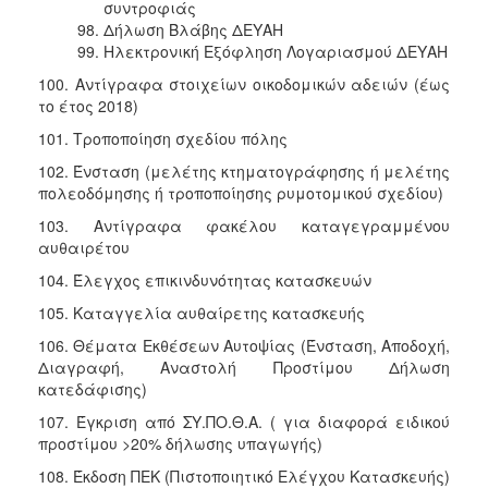
συντροφιάς
Δήλωση Βλάβης ΔΕΥΑΗ
Ηλεκτρονική Εξόφληση Λογαριασμού ΔΕΥΑΗ
100. Αντίγραφα στοιχείων οικοδομικών αδειών (έως
το έτος 2018)
101. Τροποποίηση σχεδίου πόλης
102. Ένσταση (μελέτης κτηματογράφησης ή μελέτης
πολεοδόμησης ή τροποποίησης ρυμοτομικού σχεδίου)
103. Αντίγραφα φακέλου καταγεγραμμένου
αυθαιρέτου
104. Έλεγχος επικινδυνότητας κατασκευών
105. Καταγγελία αυθαίρετης κατασκευής
106. Θέματα Εκθέσεων Αυτοψίας (Ένσταση, Αποδοχή,
Διαγραφή, Αναστολή Προστίμου Δήλωση
κατεδάφισης)
107. Έγκριση από ΣΥ.ΠΟ.Θ.Α. ( για διαφορά ειδικού
προστίμου >20% δήλωσης υπαγωγής)
108. Έκδοση ΠΕΚ (Πιστοποιητικό Ελέγχου Κατασκευής)