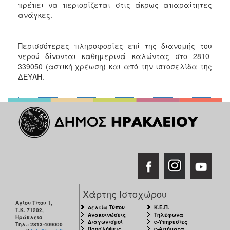
πρέπει να περιορίζεται στις άκρως απαραίτητες
ανάγκες.
Περισσότερες πληροφορίες επί της διανομής του
νερού δίνονται καθημερινά καλώντας στο 2810-
339050 (αστική χρέωση) και από την ιστοσελίδα της
ΔΕΥΑΗ.
Χάρτης Ιστοχώρου
Αγίου Τίτου 1,
Δελτία Τύπου
Κ.Ε.Π.
Τ.Κ. 71202,
Ανακοινώσεις
Τηλέφωνα
Ηράκλειο
Διαγωνισμοί
e-Υπηρεσίες
Τηλ.: 2813-409000
Προσλήψεις
e-Αιτήματα