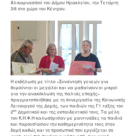
Αλικαρνασσού του Δήμου Ηρακλείου, την Τετάρτη
3/6 στο χώρο του Κέντρου.
Η εκδήλωση με τίτλο «Συνάντηση γενεών για
θυμούνται οι μεγάλοι και να μαθαίνουν οι μικροί
για την ανακύκλωση της παλιάς εποχής»
πραγματοποιήθηκε με τη συνεργασία της Κοινωνικής
Λειτουργού της Δομής, των παιδιών της Γ1 τάξης του
ου
2
Δημοτικού και της εκπαιδευτικού τους. Τα μέλη
του Κ.Η.Φ.Η καλωσόρισαν με μαντινάδες τα παιδιά
και παρουσίασαν την καθημερινότητα τους στην
δομή καθώς και το προσωπικό που εργάζεται σε
αυτή, ενώ στη συνέχεια μέσα από ένα μικρό