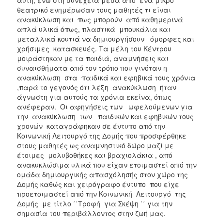
θεατρικό ενημέρωσαν τους μαθητές τι είναι
ανακύκλωση και πως μπορούν από καθημερινά
απλά υλικά όπως, πλαστικά μπουκάλια και
μεταλλικά κουτιά να δημιουργήσουν όμορφες και
χρήσιμες κατασκευές. Τα μέλη του Κέντρου
μοιράστηκαν με τα παιδιά, αναμνήσεις και
συναισθήματα από τον τρόπο που γινόταν η
ανακύκλωση στα παιδικά και εφηβικά τους χρόνια
,παρά το γεγονός ότι λέξη ανακύκλωση ήταν
άγνωστη για αυτούς τα χρόνια εκείνα, όπως
ανέφεραν. Οι αφηγήσεις των ωφελούμενων για
την ανακύκλωση των παιδικών και εφηβικών τους
χρονών καταγράφηκαν σε έντυπο από την
Κοινωνική Λειτουργό της Δομής που προσφέρθηκε
στους μαθητές ως αναμνηστικό δώρο μαζί με
έτοιμες μολυβοθήκες και βραχιολάκια , από
ανακυκλώσιμα υλικά που είχαν ετοιμαστεί από την
ομάδα δημιουργικής απασχόλησής στον χώρο της
Δομής καθώς και χειρόγραφο έντυπο που είχε
προετοιμαστεί από την Κοινωνική Λειτουργό της
Δομής με τίτλο ΄΄Τροφή για Σκέψη ΄΄ για την
σημασία του περιβάλλοντος στην ζωή μας.