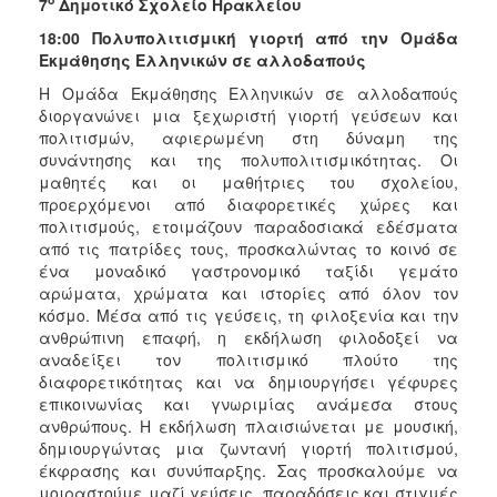
7
Δημοτικό Σχολείο Ηρακλείου
18:00 Πολυπολιτισμική γιορτή από την Ομάδα
Εκμάθησης Ελληνικών σε αλλοδαπούς
Η Ομάδα Εκμάθησης Ελληνικών σε αλλοδαπούς
διοργανώνει μια ξεχωριστή γιορτή γεύσεων και
πολιτισμών, αφιερωμένη στη δύναμη της
συνάντησης και της πολυπολιτισμικότητας. Οι
μαθητές και οι μαθήτριες του σχολείου,
προερχόμενοι από διαφορετικές χώρες και
πολιτισμούς, ετοιμάζουν παραδοσιακά εδέσματα
από τις πατρίδες τους, προσκαλώντας το κοινό σε
ένα μοναδικό γαστρονομικό ταξίδι γεμάτο
αρώματα, χρώματα και ιστορίες από όλον τον
κόσμο. Μέσα από τις γεύσεις, τη φιλοξενία και την
ανθρώπινη επαφή, η εκδήλωση φιλοδοξεί να
αναδείξει τον πολιτισμικό πλούτο της
διαφορετικότητας και να δημιουργήσει γέφυρες
επικοινωνίας και γνωριμίας ανάμεσα στους
ανθρώπους. Η εκδήλωση πλαισιώνεται με μουσική,
δημιουργώντας μια ζωντανή γιορτή πολιτισμού,
έκφρασης και συνύπαρξης. Σας προσκαλούμε να
μοιραστούμε μαζί γεύσεις, παραδόσεις και στιγμές