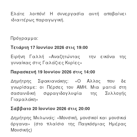
Ελάτε λοιπόν! Η συνεργασία αυτή αποβαίνει
ιδιαιτέρως παραγωγική.
Πρόγραμμα:
Τετάρτη 17 Ιουνίου 2026 στις 19:00
Ειρήνη Γαλλή «Αναζητώντας την εικόνα της
γυναίκας στις Γαλάζιες Κυρίες»
Παρασκευή 19 Ιουνίου 2026 στις 14:00
Δημήτρης Σφακιανάκης: «Ο Άλλος που δε
γνωρίσαμε: οι Πέρσες του ΑΜΗ. Μια ματιά στη
σασανιδική σφραγιδογλυφία της Συλλογής
Γιαμαλάκη»
Σάββατο 20 Ιουνίου 2026 στις 20:00
Δημήτρης Μυλωνάς: «Μουσική, μουσικοί και μουσικά
όργανα» (στο πλαίσιο της Παγκόσμιας Ημέρας
Μουσικής)