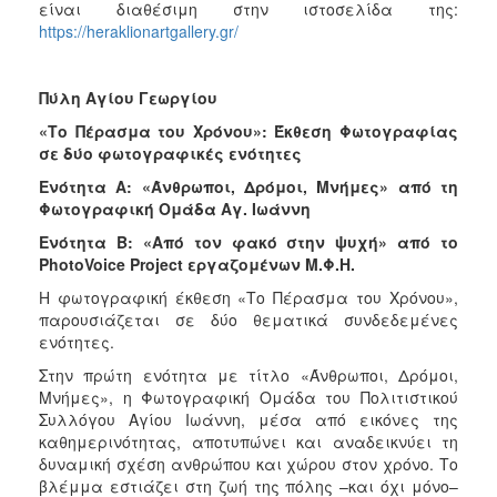
είναι διαθέσιμη στην ιστοσελίδα της:
https://heraklionartgallery.gr/
Πύλη Αγίου Γεωργίου
«Το Πέρασμα του Χρόνου»: Έκθεση Φωτογραφίας
σε δύο φωτογραφικές ενότητες
Ενότητα Α: «Άνθρωποι, Δρόμοι, Μνήμες» από τη
Φωτογραφική Ομάδα Αγ. Ιωάννη
Ενότητα Β: «Από τον φακό στην ψυχή» από το
PhotoVoice Project εργαζομένων Μ.Φ.Η.
Η φωτογραφική έκθεση «Το Πέρασμα του Χρόνου»,
παρουσιάζεται σε δύο θεματικά συνδεδεμένες
ενότητες.
Στην πρώτη ενότητα με τίτλο «Άνθρωποι, Δρόμοι,
Μνήμες», η Φωτογραφική Ομάδα του Πολιτιστικού
Συλλόγου Αγίου Ιωάννη, μέσα από εικόνες της
καθημερινότητας, αποτυπώνει και αναδεικνύει τη
δυναμική σχέση ανθρώπου και χώρου στον χρόνο. Το
βλέμμα εστιάζει στη ζωή της πόλης –και όχι μόνο–