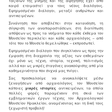
ταξιδιών της μνήμης και της αφήγησης έχει από
καιρό ετοιμαστεί για τους νέους διαλόγους.
Εφηρμοσμένοι διάλογοι, μεταξύ ανθρώπων και
αντικειμένων.
Συνάντηση που αποβλέπει στην κατανόηση, τη
σύγκριση των αναπαραστάσεων, στη διατύπωση
απόψεων ως προς τα νοήματα που κάθε έκθεμα του
Μουσείου περικλείει και κάθε αρχαιολόγος – από
τότε που το Μουσείο θεμελιώθηκε – εκπροσωπεί.
Εφηρμοσμένοι διάλογοι που συγκλίνουν ως προς την
έμφαση στη διαχρονία της αξίας των εκθεμάτων
όχι μόνο ως τέχνη, ιστορία, τεχνική, πολιτισμός
αλλά και ως μικρές σταγόνες ανακούφισης από μία
καθημερινότητα που συχνά μας πνίγει.
Σας προσκαλούμε να ανακαλύψετε μέσω
ξεναγήσεων από αρχαιολόγους του Μουσείου
κάποιες
μικρές ιστορίες
αντικειμένων, τα οποία
πολλές φορές παραμένουν στη σκιά των
εμβληματικών έργων τέχνης του Αρχαιολογικού
Μουσείου Ηρακλείου, αναμένοντας και τη δική τους
ξεχωριστή προβολή!