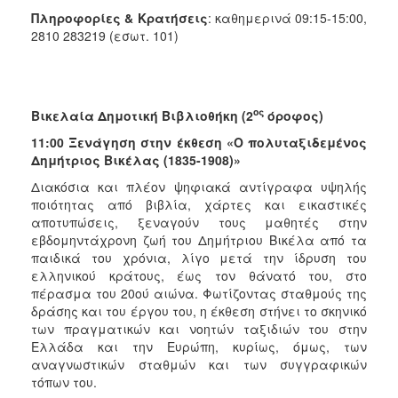
Πληροφορίες & Κρατήσεις
: καθημερινά 09:15-15:00,
2810 283219 (εσωτ. 101)
ος
Βικελαία Δημοτική Βιβλιοθήκη (2
όροφος)
11:00 Ξενάγηση στην έκθεση
«Ο πολυταξιδεμένος
Δημήτριος Βικέλας (1835-1908)»
Διακόσια και πλέον ψηφιακά αντίγραφα υψηλής
ποιότητας από βιβλία, χάρτες και εικαστικές
αποτυπώσεις, ξεναγούν τους μαθητές στην
εβδομηντάχρονη ζωή του Δημήτριου Βικέλα από τα
παιδικά του χρόνια, λίγο μετά την ίδρυση του
ελληνικού κράτους, έως τον θάνατό του, στο
πέρασμα του 20ού αιώνα. Φωτίζοντας σταθμούς της
δράσης και του έργου του, η έκθεση στήνει το σκηνικό
των πραγματικών και νοητών ταξιδιών του στην
Ελλάδα και την Ευρώπη, κυρίως, όμως, των
αναγνωστικών σταθμών και των συγγραφικών
τόπων του.