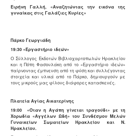
Ειρήνη Γαλλή, «Αναζητώντας την εικόνα της
γυναίκας στις Γαλάζιες Κυρίες»
Πάρκο Γεωργιάδη
19:30 «Εργαστήριο ιδεών»
Ο Σύλλογος Εκδοτών Βιβλιοχαρτοπωλών Ηρακλείου
και η Πόπη Φασουλάκη από το «Εργαστήριο ιδεών»
παίρνοντας έμπνευση από τη φύση και συλλέγοντας
στοιχεία και υλικά από το Πάρκο, δημιουργούν με
τους μικρούς μας φίλους διάφορες κατασκευές.
Πλατεία Αγίας Αικατερίνης
19
:00 «Όταν η Αγάπη γίνεται τραγούδι» με τη
Χορωδία «Αγγέλων Ωδή» του Συνδέσμου Μελών
Γυναικείων Σωματείων Ηρακλείου και Ν.
Ηρακλείου.