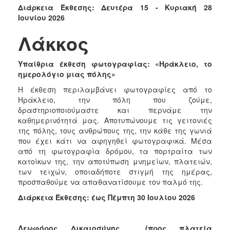
Διάρκεια Έκθεσης:
Δευτέρα 15 - Κυριακή 28
Ιουνίου 2026
Λάκκος
Υπαίθρια έκθεση φωτογραφίας: «Ηράκλειο, το
ημερολόγιο μιας πόλης»
Η έκθεση περιλαμβάνει φωτογραφίες από το
Ηράκλειο, την πόλη που ζούμε,
δραστηριοποιούμαστε και περνάμε την
καθημερινότητά μας. Αποτυπώνουμε τις γειτονιές
της πόλης, τους ανθρώπους της, την κάθε της γωνιά
που έχει κάτι να αφηγηθεί φωτογραφικά. Μέσα
από τη φωτογραφία δρόμου, τα πορτραίτα των
κατοίκων της, την αποτύπωση μνημείων, πλατειών,
των τειχών, οποιαδήποτε στιγμή της ημέρας,
προσπαθούμε να απαθανατίσουμε τον παλμό της.
Διάρκεια Έκθεσης: έως Πέμπτη 30 Ιουλίου 2026
Λεωφόρος Δικαιοσύνης
(προς πλατεία