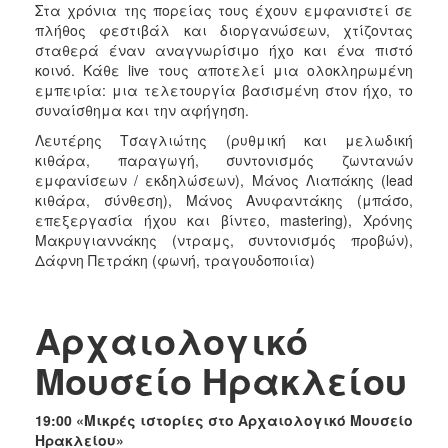
Στα χρόνια της πορείας τους έχουν εμφανιστεί σε
πλήθος φεστιβάλ και διοργανώσεων, χτίζοντας
σταθερά έναν αναγνωρίσιμο ήχο και ένα πιστό
κοινό. Κάθε live τους αποτελεί μια ολοκληρωμένη
εμπειρία: μια τελετουργία βασισμένη στον ήχο, το
συναίσθημα και την αφήγηση.
Λευτέρης Τσαγλιώτης (ρυθμική και μελωδική
κιθάρα, παραγωγή, συντονισμός ζωντανών
εμφανίσεων / εκδηλώσεων), Μάνος Λιαπάκης (lead
κιθάρα, σύνθεση), Μάνος Ανυφαντάκης (μπάσο,
επεξεργασία ήχου και βίντεο, mastering), Χρόνης
Μακρυγιαννάκης (ντραμς, συντονισμός προβών),
Δάφνη Πετράκη (φωνή, τραγουδοποιία)
Αρχαιολογικό
Μουσείο Ηρακλείου
19:00 «Μικρές ιστορίες στο Αρχαιολογικό Μουσείο
Ηρακλείου»