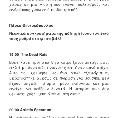
χαράς σε μια γιορτή που ενώνει πολιτισμούς και
ανθρώπους γύρω από το ίδιο τραπέζι.
Πάρκο Θεοτοκόπουλου
Νεανικά συγκροτήματα της πόλης δίνουν τον δικό
τους ρυθμό στο φεστιβάλ!
19:00
The
Dead
Rats
Βρεθήκαμε πριν από λίγο καιρό ξένοι μεταξύ μας,
αλλά με δυνατούς ενισχυτές και έναν κοινό στόχο.
Αυτό που ξεκίνησε ως ένα απλό τζαμάρισμα,
μετατράπηκε αμέσως σε πώρωση για μουσική. Δεν
έχουν μεγάλη ιστορία, μόνο ενέργεια και μια
ανάγκη να παίξουν δυνατά. Η ιστορία τους δεν
ξεκινάει χθες, ξεκινά πάνω στη σκηνή.
20:00
Artistic
Spectrum
Η μπάντα δημιουργήθηκε πριν από δύο χρόνια, όταν