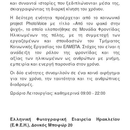
και συναντά ιστορίες που ξεδιπλώνονται μέσα της,
σκιαγραφώντας τη διαρκή κίνηση του χρόνου.
Η δεύτερη ενότητα προέρχεται από το κοινωνικό
project PhotoVoice με τίτλο «Από τον φακό στην
ψυχή», το οποίο υλοποιήθηκε σε Μονάδα Φροντίδας
Ηλικιωμένων της πόλης, με τη συμμετοχή των
εργαζομένων και σπουδαστών του Τμήματος
Κοινωνικής Εργασίας του ΕΛΜΕΠΑ. Στόχος του είναι η
ανάδειξη του ρόλου της φροντίδας και της
αξίας των ηλικιωμένων ως ανθρώπων με μνήμη,
εμπειρία και ενεργή παρουσία στον χρόνο.
Οι δύο ενότητες συνομιλούν σε ένα κοινό αφήγημα
για τον χρόνο, την ταυτότητα και τις ανθρώπινες
διαδρομές.
Ωράριο Λειτουργίας: καθημερινά 09:00 - 22:00
Ελληνική Φωτογραφική Εταιρεία Ηρακλείου
(Ε.Φ.Ε.Η.),
Δουκός Μποφώρ 20