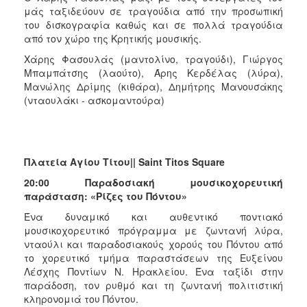
μάς ταξιδεύουν σε τραγούδια από την προσωπική
του δισκογραφία καθώς και σε πολλά τραγούδια
από τον χώρο της Κρητικής μουσικής.
Χάρης Φασουλάς (μαντολίνο, τραγούδι), Γιώργος
Μπαμπάτσης (λαούτο), Άρης Κερδέλας (λύρα),
Μανώλης Δρίμης (κιθάρα), Δημήτρης Μανουσάκης
(νταουλάκι - ασκομαντούρα)
Πλατεία Αγίου Τίτου|| Saint Titos Square
20:00
Παραδοσιακή μουσικοχορευτική
παράσταση: «Ρίζες του Πόντου»
Ένα δυναμικό και αυθεντικό ποντιακό
μουσικοχορευτικό πρόγραμμα με ζωντανή λύρα,
νταούλι και παραδοσιακούς χορούς του Πόντου από
το χορευτικό τμήμα παραστάσεων της Ευξείνου
Λέσχης Ποντίων Ν. Ηρακλείου. Ένα ταξίδι στην
παράδοση, τον ρυθμό και τη ζωντανή πολιτιστική
κληρονομιά του Πόντου.