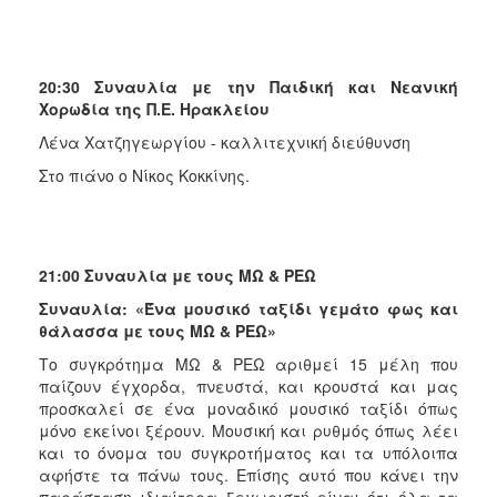
20:30 Συναυλία με την Παιδική και Νεανική
Χορωδία της Π.Ε. Ηρακλείου
Λένα Χατζηγεωργίου - καλλιτεχνική διεύθυνση
Στο πιάνο ο Νίκος Κοκκίνης.
21:00 Συναυλία με τους ΜΩ & ΡΕΩ
Συναυλία: «Ένα μουσικό ταξίδι γεμάτο φως και
θάλασσα με τους ΜΩ & ΡΕΩ»
Το συγκρότημα ΜΩ & ΡΕΩ αριθμεί 15 μέλη που
παίζουν έγχορδα, πνευστά, και κρουστά και μας
προσκαλεί σε ένα μοναδικό μουσικό ταξίδι όπως
μόνο εκείνοι ξέρουν. Μουσική και ρυθμός όπως λέει
και το όνομα του συγκροτήματος και τα υπόλοιπα
αφήστε τα πάνω τους. Επίσης αυτό που κάνει την
παράσταση ιδιαίτερα ξεχωριστή είναι ότι όλα τα