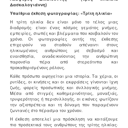
Δασκαλογιάννη)
Υπαίθρια έκθεση φωτογραφίας: «Τρίτη ηλικία»
Η τρίτη ηλικία δεν είναι μόνο το τέλος μιας
διαδρομής· είναι ένας κόσμος γεμάτος μνήμες,
εμπειρίες, σιωπές και βλέμματα που κουβαλούν τον
χρόνο. Οι φωτογραφίες αυτής της έκθεσης
επιχειρούν να σταθούν απέναντι στους
ηλικιωμένους ανθρώπους με σεβασμό και
ευαισθησία, αναδεικνύοντας την ανθρώπινη
παρουσία πέρα από στερεότυπα και
προκαθορισμένους ρόλους.
Κάθε πρόσωπο αφηγείται μια ιστορία. Τα χέρια, οι
ρυτίδες, οι κινήσεις και οι εκφράσεις γίνονται ίχνη
ζωής, φορείς προσωπικής και συλλογικής μνήμης.
Μέσα από στιγμές καθημερινότητας, μοναξιάς,
τρυφερότητας ή περισυλλογής, οι εικόνες φωτίζουν
την αξιοπρέπεια και τη δύναμη που παραμένουν
ζωντανές στο πέρασμα του χρόνου.
Η έκθεση αποτελεί μια πρόσκληση να κοιτάξουμε
πιο προσεκτικά τους ανθρώπους της τρίτης ηλικίας·