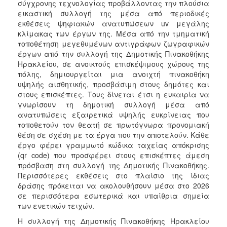
σύγχρονης τεχνολογίας προβάλλοντας την πλούσια
εικαστική συλλογή της μέσα από περιοδικές
εκθέσεις ψηφιακών ανατυπώσεων uv μεγάλης
κλίμακας των έργων της. Μέσα από την τμηματική
τοποθέτηση μεγεθυμένων αντιγράφων ζωγραφικών
έργων από την συλλογή της Δημοτικής Πινακοθήκης
Ηρακλείου, σε ανοικτούς επισκέψιμους χώρους της
πόλης, δημιουργείται μια ανοιχτή πινακοθήκη
υψηλής αισθητικής, προσβάσιμη στους δημότες και
στους επισκέπτες. Τους δίνεται έτσι η ευκαιρία να
γνωρίσουν τη δημοτική συλλογή μέσα από
ανατυπώσεις εξαιρετικά υψηλής ευκρίνειας που
τοποθετούν τον θεατή σε πρωτόγνωρα προνομιακή
θέση σε σχέση με τα έργα που την αποτελούν. Κάθε
έργο φέρει γραμμωτό κώδικα ταχείας απόκρισης
(qr code) που προσφέρει στους επισκέπτες άμεση
πρόσβαση στη συλλογή της Δημοτικής Πινακοθήκης.
Περισσότερες εκθέσεις στο πλαίσιο της ίδιας
δράσης πρόκειται να ακολουθήσουν μέσα στο 2026
σε περισσότερα εσωτερικά και υπαίθρια σημεία
των ενετικών τειχών.
Η συλλογή της Δημοτικής Πινακοθήκης Ηρακλείου