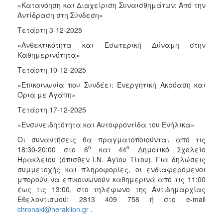
«Κατανόηση και Διαχείριση Συναισθημάτων: Από την
Αντίδραση στη Σύνδεση»
Τετάρτη 3-12-2025
«Ανθεκτικότητα και Εσωτερική Δύναμη στην
Καθημερινότητα»
Τετάρτη 10-12-2025
«Επικοινωνία που Συνδέει: Ενεργητική Ακρόαση και
Όρια με Αγάπη»
Τετάρτη 17-12-2025
«Ενσυνειδητότητα και Αυτοφροντίδα του Ενήλικα»
Οι συναντήσεις θα πραγματοποιούνται από τις
ο
ο
18:30-20:00 στο 6
και 44
Δημοτικό Σχολείο
Ηρακλείου (όπισθεν Ι.Ν. Αγίου Τίτου). Για δηλώσεις
συμμετοχής και πληροφορίες, οι ενδιαφερόμενοι
μπορούν να επικοινωνούν καθημερινά από τις 11:00
έως τις 13:00, στο τηλέφωνο της Αντιδημαρχίας
Εθελοντισμού: 2813 409 758 ή στο e-mail
chronaki@heraklion.gr
.