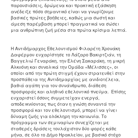
παρουσιάσεις, δρώμενα και πρακτική εξάσκηση
ανέδειξε πόσο σημαντικό είναι να γνωρίζουμε
βασικές πρώτες βοήθειες, καθώς μια σωστή και
άμεση παρέμβαση μπορεί πραγματικά να σώσει
μια ανθρώπινη ζωή μέσα στα πρώτα κρίσιμα λεπτά.
Η Αντιδήμαρχος Εθελοντισμού Φιλαρέτη Χρονάκη
Δαφέρμου ευχαρίστησε το Λάζαρο Βακιρτζιάν, τη
Βαγγελιώ Γεναράκη, την Ελένη Σακαράκη, τη μικρή
Αλκυόνη και συνολικά την Ομάδα «Μέλισσες», οι
οποίοι από την πρώτη στιγμή έχουν στρατευθεί στην
προσπάθεια της Αντιδημαρχίας με ανιδιοτέλεια,
βαθιά αγάπη για τον συνάνθρωπο, διάθεση
προσφοράς και αληθινό εθελοντικό πνεύμα. Επίσης
ευχαριστεί όσους συμμετείχαν ενεργά,
αποδεικνύοντας πως όταν η γνώση συναντά την
προσφορά και τον εθελοντισμό, μπορεί να γίνει
δύναμη ζωής για ολόκληρη την κοινωνία. Το
πρόγραμμα των σεμιναρίων συνεχίζεται με
σταθερές δράσεις τουλάχιστον δύο φορές κάθε
μήνα, σε όλο το Δήμο Ηρακλείου, με βασικό στόχο