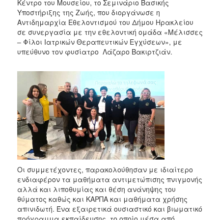
Κέντρο του Μουσείου, το Σεμινάριο Βασικής
Υποστήριξης της Ζωής, που διοργάνωσε η
Αντιδημαρχία Εθελοντισμού του Δήμου Ηρακλείου
σε συνεργασία με την εθελοντική ομάδα «Μέλισσες
– Φίλοι Ιατρικών Θεραπευτικών Εγχύσεων», με
υπεύθυνο τον φυσίατρο Λάζαρο Βακιρτζιάν.
Οι συμμετέχοντες, παρακολούθησαν με ιδιαίτερο
ενδιαφέρον τα μαθήματα αντιμετώπισης πνιγμονής
αλλά και λιποθυμίας και θέση ανάνηψης του
θύματος καθώς και ΚΑΡΠΑ και μαθήματα χρήσης
απινιδωτή. Ένα εξαιρετικά ουσιαστικό και βιωματικό
πρόγραμμα εκπαίδευσης, το οποίο μέσα από