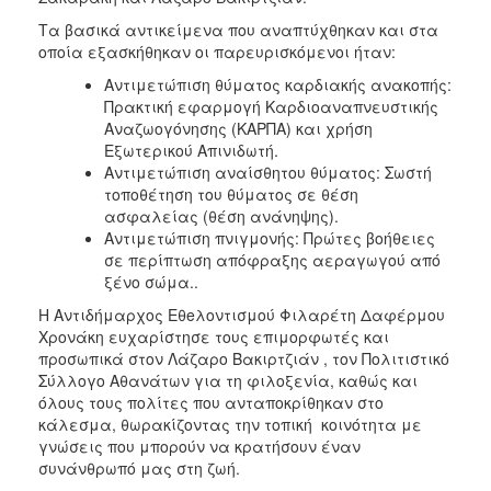
Τα βασικά αντικείμενα που αναπτύχθηκαν και στα
οποία εξασκήθηκαν οι παρευρισκόμενοι ήταν:
Αντιμετώπιση θύματος καρδιακής ανακοπής:
Πρακτική εφαρμογή Καρδιοαναπνευστικής
Αναζωογόνησης (ΚΑΡΠΑ) και χρήση
Εξωτερικού Απινιδωτή.
Αντιμετώπιση αναίσθητου θύματος: Σωστή
τοποθέτηση του θύματος σε θέση
ασφαλείας (θέση ανάνηψης).
Αντιμετώπιση πνιγμονής: Πρώτες βοήθειες
σε περίπτωση απόφραξης αεραγωγού από
ξένο σώμα..
Η Αντιδήμαρχος Εθeλοντισμού Φιλαρέτη Δαφέρμου
Χρονάκη ευχαρίστησε τους επιμορφωτές και
προσωπικά στον Λάζαρο Βακιρτζιάν , τον Πολιτιστικό
Σύλλογο Αθανάτων για τη φιλοξενία, καθώς και
όλους τους πολίτες που ανταποκρίθηκαν στο
κάλεσμα, θωρακίζοντας την τοπική κοινότητα με
γνώσεις που μπορούν να κρατήσουν έναν
συνάνθρωπό μας στη ζωή.