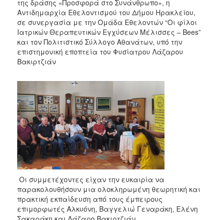
της δράσης «Προσφορά στο Συνάνθρωπο», η
Αντιδημαρχία Εθελοντισμού του Δήμου Ηρακλείου,
σε συνεργασία με την Ομάδα Εθελοντών “Οι φίλοι
Ιατρικών Θεραπευτικών Εγχύσεων Μέλισσες – Bees”
και τον Πολιτιστικό Σύλλογο Αθανάτων, υπό την
επιστημονική εποπτεία του Φυσίατρου Λάζαρου
Βακιρτζιάν
Οι συμμετέχοντες είχαν την ευκαιρία να
παρακολουθήσουν μια ολοκληρωμένη θεωρητική και
πρακτική εκπαίδευση από τους έμπειρους
επιμορφωτές Αλκυόνη, Βαγγελιώ Γεναράκη, Ελένη
Σακαράκη και Λάζαρο Βακιρτζιάν.