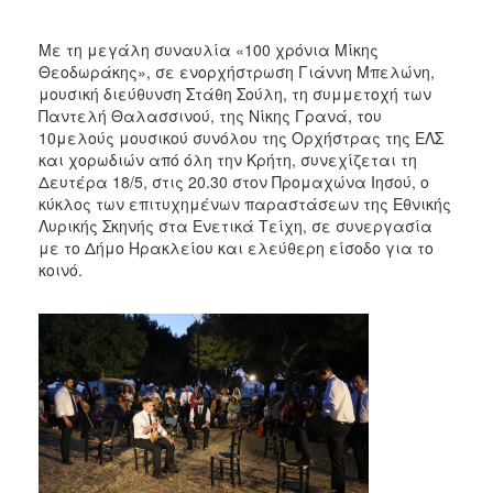
Με τη μεγάλη συναυλία «100 χρόνια Μίκης
Θεοδωράκης», σε ενορχήστρωση Γιάννη Μπελώνη,
μουσική διεύθυνση Στάθη Σούλη, τη συμμετοχή των
Παντελή Θαλασσινού, της Νίκης Γρανά, του
10μελούς μουσικού συνόλου της Ορχήστρας της ΕΛΣ
και χορωδιών από όλη την Κρήτη, συνεχίζεται τη
Δευτέρα 18/5, στις 20.30 στον Προμαχώνα Ιησού, ο
κύκλος των επιτυχημένων παραστάσεων της Εθνικής
Λυρικής Σκηνής στα Ενετικά Τείχη, σε συνεργασία
με το Δήμο Ηρακλείου και ελεύθερη είσοδο για το
κοινό.