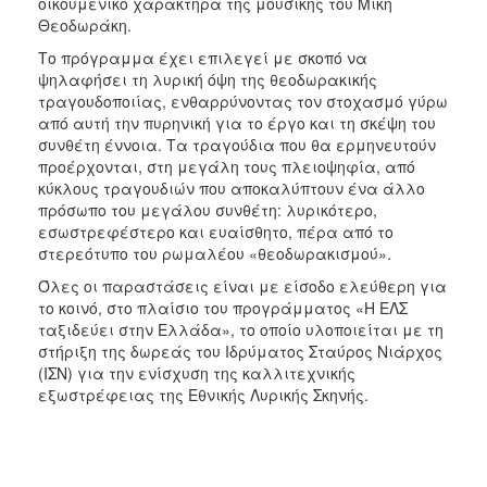
οικουμενικό χαρακτήρα της μουσικής του Μίκη
Θεοδωράκη.
Το πρόγραμμα έχει επιλεγεί με σκοπό να
ψηλαφήσει τη λυρική όψη της θεοδωρακικής
τραγουδοποιίας, ενθαρρύνοντας τον στοχασμό γύρω
από αυτή την πυρηνική για το έργο και τη σκέψη του
συνθέτη έννοια. Τα τραγούδια που θα ερμηνευτούν
προέρχονται, στη μεγάλη τους πλειοψηφία, από
κύκλους τραγουδιών
που αποκαλύπτουν ένα άλλο
πρόσωπο του μεγάλου συνθέτη: λυρικότερο,
εσωστρεφέστερο και ευαίσθητο, πέρα από το
στερεότυπο του ρωμαλέου «θεοδωρακισμού».
Όλες οι παραστάσεις είναι με είσοδο ελεύθερη για
το κοινό, στο πλαίσιο του προγράμματος «Η ΕΛΣ
ταξιδεύει στην Ελλάδα», το οποίο υλοποιείται με τη
στήριξη της δωρεάς του Ιδρύματος Σταύρος Νιάρχος
(ΙΣΝ) για την ενίσχυση της καλλιτεχνικής
εξωστρέφειας της Εθνικής Λυρικής Σκηνής.