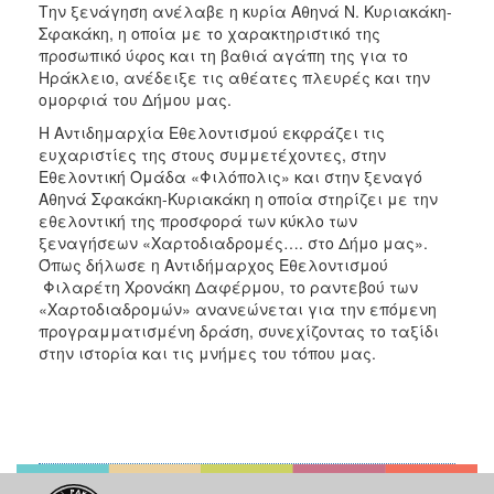
Την ξενάγηση ανέλαβε η κυρία Αθηνά Ν. Κυριακάκη-
Σφακάκη, η οποία με το χαρακτηριστικό της
προσωπικό ύφος και τη βαθιά αγάπη της για το
Ηράκλειο, ανέδειξε τις αθέατες πλευρές και την
ομορφιά του Δήμου μας.
Η Αντιδημαρχία Εθελοντισμού εκφράζει τις
ευχαριστίες της στους συμμετέχοντες, στην
Εθελοντική Ομάδα «Φιλόπολις» και στην ξεναγό
Αθηνά Σφακάκη-Κυριακάκη η οποία στηρίζει με την
εθελοντική της προσφορά των κύκλο των
ξεναγήσεων «Χαρτοδιαδρομές…. στο Δήμο μας».
Όπως δήλωσε η Αντιδήμαρχος Εθελοντισμού
Φιλαρέτη Χρονάκη Δαφέρμου, το ραντεβού των
«Χαρτοδιαδρομών» ανανεώνεται για την επόμενη
προγραμματισμένη δράση, συνεχίζοντας το ταξίδι
στην ιστορία και τις μνήμες του τόπου μας.