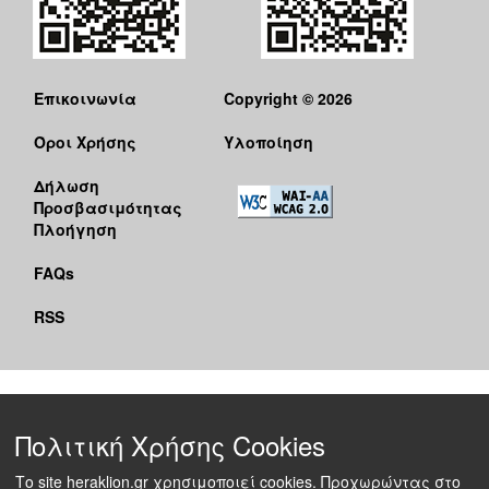
Επικοινωνία
Copyright © 2026
Όροι Χρήσης
Υλοποίηση
Δήλωση
Προσβασιμότητας
Πλοήγηση
FAQs
RSS
Πολιτική Χρήσης Cookies
Το site heraklion.gr χρησιμοποιεί cookies. Προχωρώντας στο