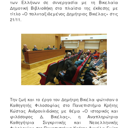
των Ελλήνων σε συνεργασία με τη Βικελαία
Δημοτική Βιβλιοθήκη στο πλαίσιο της έκθεσης με
τίτλο «Ο πολυταξιδεμένος Δημήτριος Βικέλας» στις
21/11.
Την ζωή και το έργο του Δημήτρη Βικέλα φώτισαν ο
Καθηγητής Φιλοσοφίας στο Πανεπιστήμιο Κρήτης
Κώστας Ανδρουλιδάκης με θέμα «O ιστορικός και
φιλόσοφος Δ. Βικέλας», η Αναπληρώτρια
Καθηγήτρια Συγκριτικής και Νεοελληνικής
Φιλολογίας στο Πανεπιστήμιο Κρήτης Αγγέλα Γιώτη