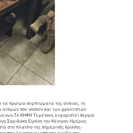
α τα πρώιμα συμπτώματα της άνοιας, τη
ν ατόμων που νοσούν και των φροντιστών
ύμενων.Το ΚΗΦΗ Τεμένους ευχαριστεί θερμά
όγο Σαριδάκη Ειρήνη του Κέντρου Ημέρας
ία στο πλαίσιο της σημερινής δράσης-
 που λειτούργει υπό την αιγίδα της