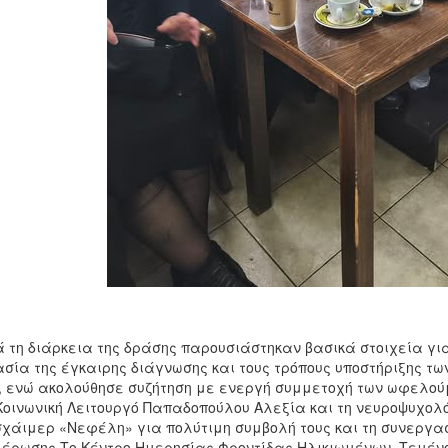
 τη διάρκεια της δράσης παρουσιάστηκαν βασικά στοιχεία γι
σία της έγκαιρης διάγνωσης και τους τρόπους υποστήριξης τω
, ενώ ακολούθησε συζήτηση με ενεργή συμμετοχή των ωφελο
Κοινωνική Λειτουργό Παπαδοπούλου Αλεξία και τη νευροψυχολ
χάιμερ «Νεφέλη» για πολύτιμη συμβολή τους και τη συνεργασ
έρωσης.Το Κέντρο Ημερησίας Φροντίδας Ηλικιωμένων Τεμένους