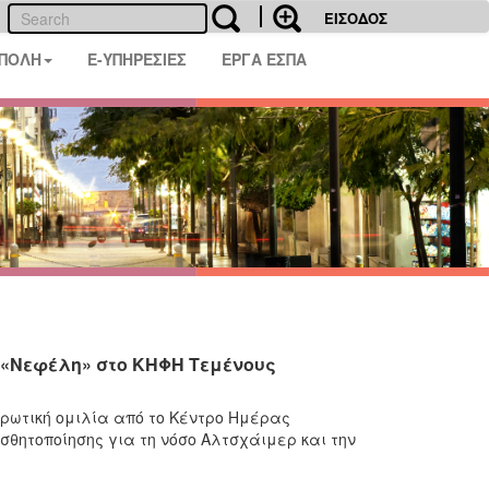
ΕΙΣΟΔΟΣ
 ΠΟΛΗ
E-ΥΠΗΡΕΣΙΕΣ
ΕΡΓΑ ΕΣΠΑ
 «Νεφέλη» στο ΚΗΦΗ Τεμένους
ρωτική ομιλία από το Κέντρο Ημέρας
θητοποίησης για τη νόσο Αλτσχάιμερ και την