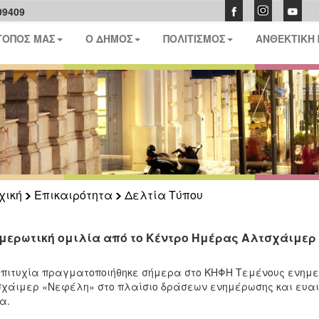
09409
ΤΟΠΟΣ ΜΑΣ
Ο ΔΗΜΟΣ
ΠΟΛΙΤΙΣΜΟΣ
ΑΝΘΕΚΤΙΚΗ
χική
Επικαιρότητα
Δελτία Τύπου
μερωτική ομιλία από το Κέντρο Ημέρας Αλτσχάιμερ
πιτυχία πραγματοποιήθηκε σήμερα στο ΚΗΦΗ Τεμένους ενημε
χάιμερ «Νεφέλη» στο πλαίσιο δράσεων ενημέρωσης και ευαισ
α.