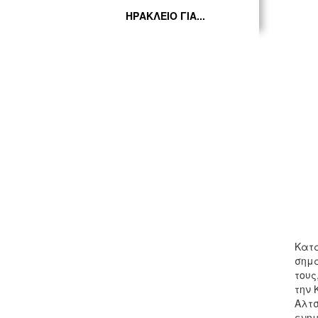
ΗΡΑΚΛΕΙΟ ΓΙΑ...
Κατά
σημα
τους
την 
Αλτσ
ενημ