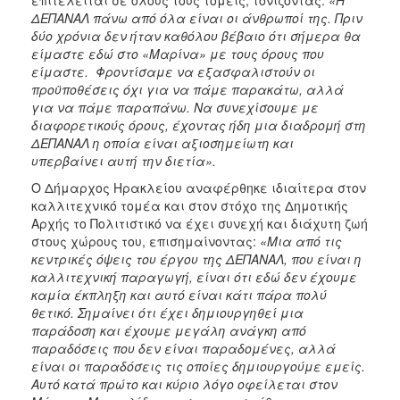
ΔΕΠΑΝΑΛ πάνω από όλα είναι οι άνθρωποί της. Πριν
δύο χρόνια δεν ήταν καθόλου βέβαιο ότι σήμερα θα
είμαστε εδώ στο «Μαρίνα» με τους όρους που
είμαστε. Φροντίσαμε να εξασφαλιστούν οι
προϋποθέσεις όχι για να πάμε παρακάτω, αλλά
για να πάμε παραπάνω. Να συνεχίσουμε με
διαφορετικούς όρους, έχοντας ήδη μια διαδρομή στη
ΔΕΠΑΝΑΛ η οποία είναι αξιοσημείωτη και
υπερβαίνει αυτή την διετία».
Ο Δήμαρχος Ηρακλείου αναφέρθηκε ιδιαίτερα στον
καλλιτεχνικό τομέα και στον στόχο της Δημοτικής
Αρχής το Πολιτιστικό να έχει συνεχή και διάχυτη ζωή
στους χώρους του, επισημαίνοντας:
«Μια από τις
κεντρικές όψεις του έργου της ΔΕΠΑΝΑΛ, που είναι η
καλλιτεχνική παραγωγή, είναι ότι εδώ δεν έχουμε
καμία έκπληξη και αυτό είναι κάτι πάρα πολύ
θετικό. Σημαίνει ότι έχει δημιουργηθεί μια
παράδοση και έχουμε μεγάλη ανάγκη από
παραδόσεις που δεν είναι παραδομένες, αλλά
είναι οι παραδόσεις τις οποίες δημιουργούμε εμείς.
Αυτό κατά πρώτο και κύριο λόγο οφείλεται στον