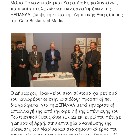
Μάρα Παναγιωτάκη και Ζαχαρία Κεφαλογιάννη,
παρουσία στελεχών και των εργαζομένων της
ΔΕΠΑΝΑΛ, έκοψε την πίτα της Δημοτικής Επιχείρησης
στο Café Restaurant Marina.
Ο Δήμαρχος Ηρακλείου στον σύντομο χαιρετισμό
του, αναφέρθηκε στην αισιόδοξη προοπτική που
διαγράφεται για τη ΔΕΠΑΝΑΛ μετά την οριστική
απαλλαγή της από την οφειλή της απένταξης του
Πολιτιστικού ύψους άνω των 22 εκ. ευρώ που πέτυχε
η Δημοτική Αρχή, στην επιτυχία ανανέωσης της
μίσθωσης του Μαρίνα και στο σημαντικό έργο που
επιτελείται σε όλους τους τομείς, τονίζοντας:
«Η