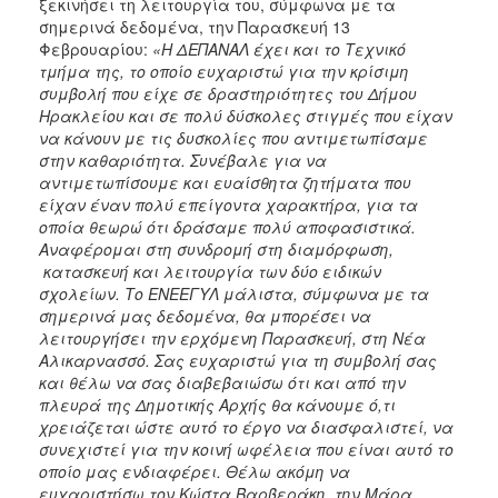
ξεκινήσει τη λειτουργία του, σύμφωνα με τα
σημερινά δεδομένα, την Παρασκευή 13
Φεβρουαρίου:
«Η ΔΕΠΑΝΑΛ έχει και το Τεχνικό
τμήμα της, το οποίο ευχαριστώ για την κρίσιμη
συμβολή που είχε σε δραστηριότητες του Δήμου
Ηρακλείου και σε πολύ δύσκολες στιγμές που είχαν
να κάνουν με τις δυσκολίες που αντιμετωπίσαμε
στην καθαριότητα. Συνέβαλε για να
αντιμετωπίσουμε και ευαίσθητα ζητήματα που
είχαν έναν πολύ επείγοντα χαρακτήρα, για τα
οποία θεωρώ ότι δράσαμε πολύ αποφασιστικά.
Αναφέρομαι στη συνδρομή στη διαμόρφωση,
κατασκευή και λειτουργία των δύο ειδικών
σχολείων. Το ΕΝΕΕΓΥΛ μάλιστα, σύμφωνα με τα
σημερινά μας δεδομένα, θα μπορέσει να
λειτουργήσει την ερχόμενη Παρασκευή, στη Νέα
Αλικαρνασσό. Σας ευχαριστώ για τη συμβολή σας
και θέλω να σας διαβεβαιώσω ότι και από την
πλευρά της Δημοτικής Αρχής θα κάνουμε ό,τι
χρειάζεται ώστε αυτό το έργο να διασφαλιστεί, να
συνεχιστεί για την κοινή ωφέλεια που είναι αυτό το
οποίο μας ενδιαφέρει. Θέλω ακόμη να
ευχαριστήσω τον Κώστα Βαρβεράκη, την Μάρα