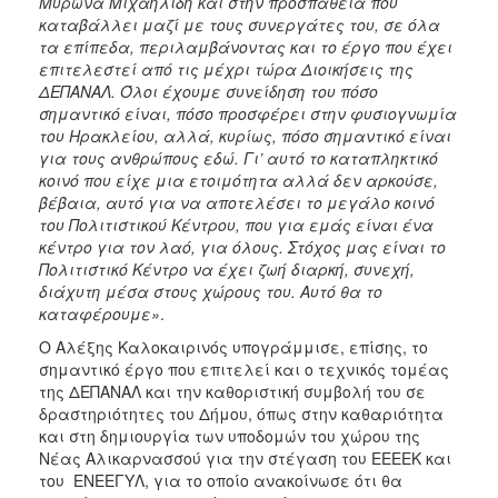
Μύρωνα Μιχαηλίδη και στην προσπάθεια που
καταβάλλει μαζί με τους συνεργάτες του, σε όλα
τα επίπεδα, περιλαμβάνοντας και το έργο που έχει
επιτελεστεί από τις μέχρι τώρα Διοικήσεις της
ΔΕΠΑΝΑΛ. Όλοι έχουμε συνείδηση του πόσο
σημαντικό είναι, πόσο προσφέρει στην φυσιογνωμία
του Ηρακλείου, αλλά, κυρίως, πόσο σημαντικό είναι
για τους ανθρώπους εδώ. Γι’ αυτό το καταπληκτικό
κοινό που είχε μια ετοιμότητα αλλά δεν αρκούσε,
βέβαια, αυτό για να αποτελέσει το μεγάλο κοινό
του Πολιτιστικού Κέντρου, που για εμάς είναι ένα
κέντρο για τον λαό, για όλους. Στόχος μας είναι το
Πολιτιστικό Κέντρο να έχει ζωή διαρκή, συνεχή,
διάχυτη μέσα στους χώρους του. Αυτό θα το
καταφέρουμε»
.
Ο Αλέξης Καλοκαιρινός υπογράμμισε, επίσης, το
σημαντικό έργο που επιτελεί και ο τεχνικός τομέας
της ΔΕΠΑΝΑΛ και την καθοριστική συμβολή του σε
δραστηριότητες του Δήμου, όπως στην καθαριότητα
και στη δημιουργία των υποδομών του χώρου της
Νέας Αλικαρνασσού για την στέγαση του ΕΕΕΕΚ και
του ΕΝΕΕΓΥΛ, για το οποίο ανακοίνωσε ότι θα