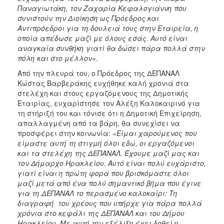
Παναγιωτάκη, τον Ζαχαρία Κεφαλογιάννη που
συνιστούν την Διοίκηση ως Πρόεδρος και
Αντιπρόεδροι για τη δουλειά τους στην Εταιρεία, η
οποία απέδωσε μαζί με όλους εσάς. Αυτό είναι
αναγκαία συνθήκη γιατί θα δώσει πάρα πολλά στην
πόλη και στο μέλλον».
Από την πλευρά του, ο Πρόεδρος της ΔΕΠΑΝΑΛ
Κώστας Βαρβεράκης ευχήθηκε καλή χρονιά στα
στελέχη και στους εργαζόμενους της Δημοτικής
Εταιρίας, ευχαρίστησε τον Αλέξη Καλοκαιρινό για
τη στήριξή του και τόνισε ότι η Δημοτική Επιχείρηση,
απαλλαγμένη από τα βάρη, θα συνεχίσει να
προσφέρει στην κοινωνία:
«Είμαι χαρούμενος που
είμαστε αυτή τη στιγμή όλοι εδώ, οι εργαζόμενοι
και τα στελέχη της ΔΕΠΑΝΑΛ. Έχουμε μαζί μας και
τον Δήμαρχο Ηρακλείου. Αυτό είναι πολύ ευχάριστο,
γιατί είναι η πρώτη φορά που βρισκόμαστε όλοι
μαζί μετά από ένα πολύ σημαντικό βήμα που έγινε
για τη ΔΕΠΑΝΑΛ το περασμένο καλοκαίρι: Τη
διαγραφή του χρέους που υπήρχε για πάρα πολλά
χρόνια στο κεφάλι της ΔΕΠΑΝΑΛ και του Δήμου
Ηρακλείου. Με αυτή την εξέλιξη έχει δοθεί η