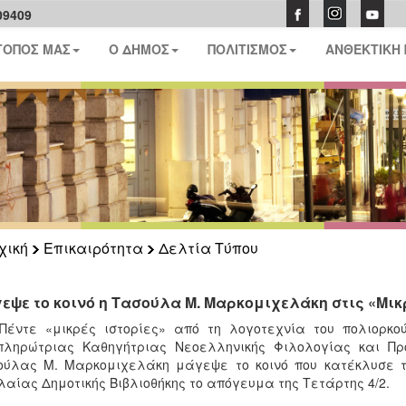
09409
ΤΟΠΟΣ ΜΑΣ
Ο ΔΗΜΟΣ
ΠΟΛΙΤΙΣΜΟΣ
ΑΝΘΕΚΤΙΚΗ
χική
Επικαιρότητα
Δελτία Τύπου
εψε το κοινό η Τασούλα Μ. Μαρκομιχελάκη στις «Μικρ
Πέντε «μικρές ιστορίες» από τη λογοτεχνία του πολιορκού
ληρώτριας Καθηγήτριας Νεοελληνικής Φιλολογίας και Προ
ύλας Μ. Μαρκομιχελάκη μάγεψε το κοινό που κατέκλυσε τ
λαίας Δημοτικής Βιβλιοθήκης το απόγευμα της Τετάρτης 4/2.