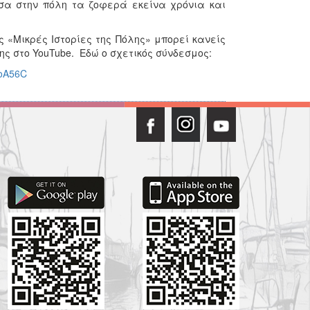
έσα στην πόλη τα ζοφερά εκείνα χρόνια και
ς «Μικρές Ιστορίες της Πόλης» μπορεί κανείς
ς στο YouTube. Εδώ ο σχετικός σύνδεσμος:
_oA56C