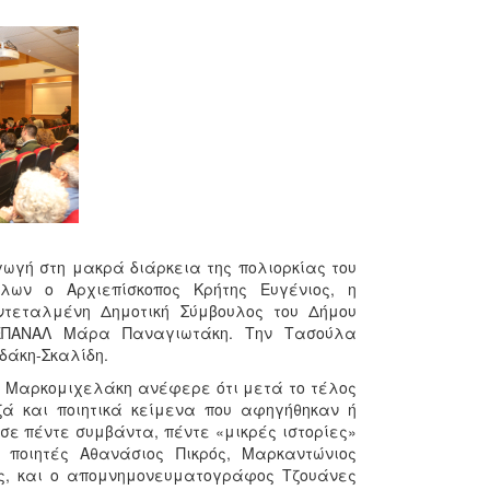
ωγή στη μακρά διάρκεια της πολιορκίας του
ων ο Αρχιεπίσκοπος Κρήτης Ευγένιος, η
ντεταλμένη Δημοτική Σύμβουλος του Δήμου
ΔΕΠΑΝΑΛ Μάρα Παναγιωτάκη. Την Τασούλα
δάκη-Σκαλίδη.
 Μαρκομιχελάκη ανέφερε ότι μετά το τέλος
ζά και ποιητικά κείμενα που αφηγήθηκαν ή
ε πέντε συμβάντα, πέντε «μικρές ιστορίες»
ι ποιητές Αθανάσιος Πικρός, Μαρκαντώνιος
ς, και ο απομνημονευματογράφος Τζουάνες