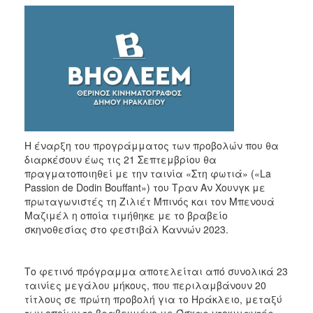
Η έναρξη του προγράμματος των προβολών που θα
διαρκέσουν έως τις 21 Σεπτεμβρίου θα
πραγματοποιηθεί με την ταινία «Στη φωτιά» («La
Passion de Dodin Bouffant») του Τραν Αν Χουνγκ με
πρωταγωνιστές τη Ζιλιέτ Μπινός και τον Μπενουά
Μαζιμέλ η οποία τιμήθηκε με το βραβείο
σκηνοθεσίας στο φεστιβάλ Καννών 2023.
Το φετινό πρόγραμμα αποτελείται από συνολικά 23
ταινίες μεγάλου μήκους, που περιλαμβάνουν 20
τίτλους σε πρώτη προβολή για το Ηράκλειο, μεταξύ
των οποίων το βραβευμένο με Όσκαρ ντοκιμαντέρ