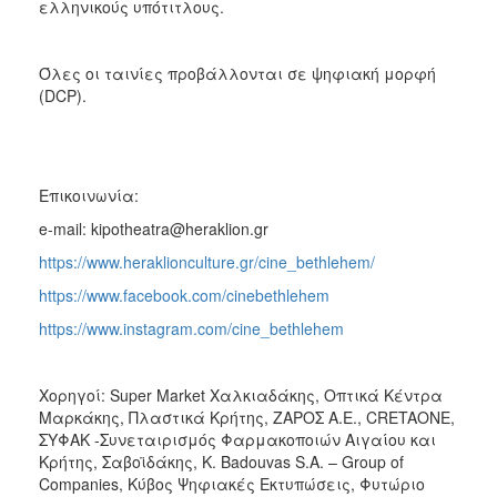
ελληνικούς υπότιτλους.
Όλες οι ταινίες προβάλλονται σε ψηφιακή μορφή
(DCP).
Επικοινωνία:
e-mail: kipotheatra@heraklion.gr
https://www.heraklionculture.gr/cine_bethlehem/
https://www.facebook.com/cinebethlehem
https://www.instagram.com/cine_bethlehem
Χορηγοί: Super Market Χαλκιαδάκης, Οπτικά Κέντρα
Μαρκάκης, Πλαστικά Κρήτης, ΖΑΡΟΣ Α.Ε., CRETAONE,
ΣΥΦΑΚ -Συνεταιρισμός Φαρμακοποιών Αιγαίου και
Κρήτης, Σαβοϊδάκης, K. Badouvas S.A. – Group of
Companies, Κύβος Ψηφιακές Εκτυπώσεις, Φυτώριο