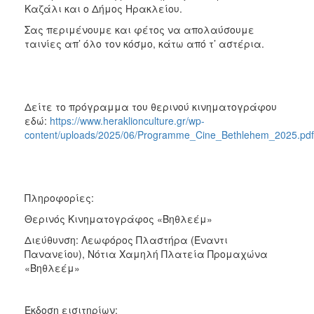
Καζάλι και ο Δήμος Ηρακλείου.
Σας περιμένουμε και φέτος να απολαύσουμε
ταινίες απ’ όλο τον κόσμο, κάτω από τ’ αστέρια.
Δείτε το πρόγραμμα του θερινού κινηματογράφου
εδώ:
https://www.heraklionculture.gr/wp-
content/uploads/2025/06/Programme_Cine_Bethlehem_2025.pdf
Πληροφορίες:
Θερινός Κινηματογράφος «Βηθλεέμ»
Διεύθυνση: Λεωφόρος Πλαστήρα (Έναντι
Πανανείου), Νότια Χαμηλή Πλατεία Προμαχώνα
«Βηθλεέμ»
Έκδοση εισιτηρίων: