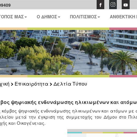
09409
ΤΟΠΟΣ ΜΑΣ
Ο ΔΗΜΟΣ
ΠΟΛΙΤΙΣΜΟΣ
ΑΝΘΕΚΤΙΚΗ
χική
Επικαιρότητα
Δελτία Τύπου
βος ψηφιακής ενδυνάμωσης ηλικιωμένων και ατόμω
 κόμβος ψηφιακής ενδυνάμωσης ηλικιωμένων και ατόμων με 
λείου μετά την έγκριση της συμμετοχής του Δήμου στο Πιλ
χής και Οικογένειας.