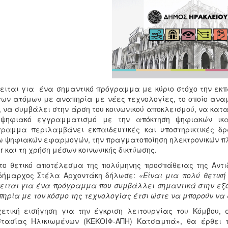
ειται για ένα σημαντικό πρόγραμμα με κύριο στόχο την εκπ
των ατόμων με αναπηρία με νέες τεχνολογίες, το οποίο ανα
, να συμβάλει στην άρση του κοινωνικού αποκλεισμού, να κατ
 ψηφιακό εγγραμματισμό με την απόκτηση ψηφιακών ικανο
ραμμα περιλαμβάνει εκπαιδευτικές και υποστηρικτικές δρ
 ψηφιακών εφαρμογών, την πραγματοποίηση ηλεκτρονικών π
gr και τη χρήση μέσων κοινωνικής δικτύωσης.
το θετικό αποτέλεσμα της πολύμηνης προσπάθειας της Αντι
ιδήμαρχος Στέλα Αρχοντάκη δήλωσε:
«Είναι μια πολύ θετική
ειται για ένα πρόγραμμα που συμβάλλει σημαντικά στην εξο
ηρία με τον κόσμο της τεχνολογίας έτσι ώστε να μπορούν να
ετική εισήγηση για την έγκριση λειτουργίας του Κόμβου, σ
στασίας Ηλικιωμένων (ΚΕΚΟΙΦ-ΑΠΗ) Κατσαμπά», θα έρθει 