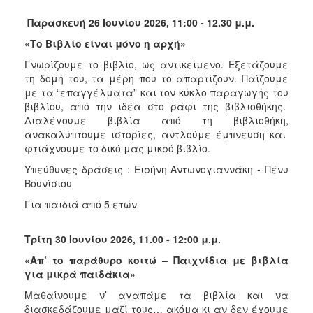
Παρασκευή 26 Ιουνίου 2026, 11:00 - 12.30 μ.μ.
«Το Βιβλίο είναι μόνο η αρχή»
Γνωρίζουμε το βιβλίο, ως αντικείμενο. Εξετάζουμε
τη δομή του, τα μέρη που το απαρτίζουν. Παίζουμε
με τα “επαγγέλματα” και τον κύκλο παραγωγής του
βιβλίου, από την ιδέα στο ράφι της βιβλιοθήκης.
Διαλέγουμε βιβλία από τη βιβλιοθήκη,
ανακαλύπτουμε ιστορίες, αντλούμε έμπνευση και
φτιάχνουμε το δικό μας μικρό βιβλίο.
Υπεύθυνες δράσεις : Ειρήνη Αντωνογιαννάκη - Πένυ
Βουνίσιου
Για παιδιά από 5 ετών
Τρίτη 30 Ιουνίου 2026, 11.00 - 12:00 μ.μ.
«Απ’ το παράθυρο κοιτώ – Παιχνίδια με βιβλία
για μικρά παιδάκια»
Μαθαίνουμε ν’ αγαπάμε τα βιβλία και να
διασκεδάζουμε μαζί τους… ακόμα κι αν δεν έχουμε