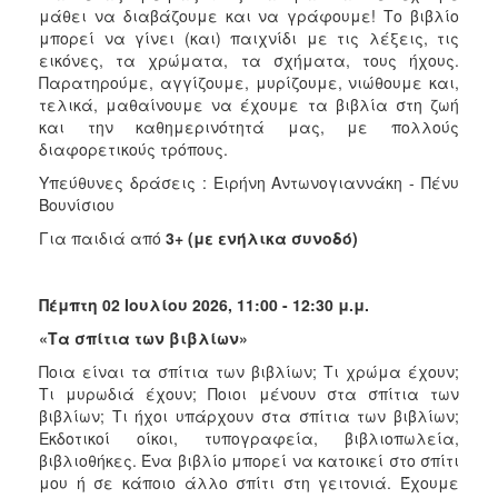
μάθει να διαβάζουμε και να γράφουμε! Το βιβλίο
μπορεί να γίνει (και) παιχνίδι με τις λέξεις, τις
εικόνες, τα χρώματα, τα σχήματα, τους ήχους.
Παρατηρούμε, αγγίζουμε, μυρίζουμε, νιώθουμε και,
τελικά, μαθαίνουμε να έχουμε τα βιβλία στη ζωή
και την καθημερινότητά μας, με πολλούς
διαφορετικούς τρόπους.
Υπεύθυνες δράσεις : Ειρήνη Αντωνογιαννάκη - Πένυ
Βουνίσιου
Για παιδιά από
3+ (με ενήλικα συνοδό)
Πέμπτη 02 Ιουλίου 2026, 11:00 - 12:30 μ.μ.
«Τα σπίτια των βιβλίων»
Ποια είναι τα σπίτια των βιβλίων; Τι χρώμα έχουν;
Τι μυρωδιά έχουν; Ποιοι μένουν στα σπίτια των
βιβλίων; Tι ήχοι υπάρχουν στα σπίτια των βιβλίων;
Εκδοτικοί οίκοι, τυπογραφεία, βιβλιοπωλεία,
βιβλιοθήκες. Ένα βιβλίο μπορεί να κατοικεί στο σπίτι
μου ή σε κάποιο άλλο σπίτι στη γειτονιά. Έχουμε