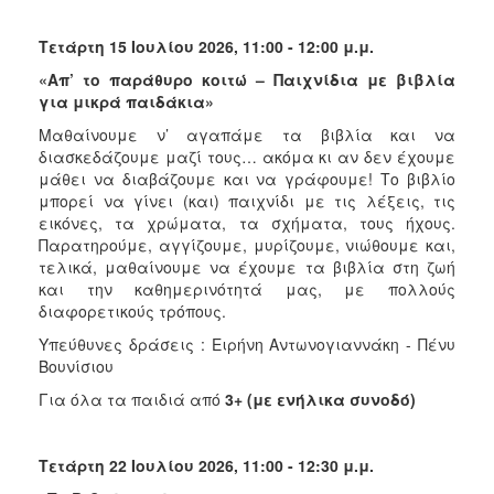
Τετάρτη 15 Ιουλίου 2026, 11:00 - 12:00 μ.μ.
«Απ’ το παράθυρο κοιτώ – Παιχνίδια με βιβλία
για μικρά παιδάκια»
Μαθαίνουμε ν’ αγαπάμε τα βιβλία και να
διασκεδάζουμε μαζί τους… ακόμα κι αν δεν έχουμε
μάθει να διαβάζουμε και να γράφουμε! Το βιβλίο
μπορεί να γίνει (και) παιχνίδι με τις λέξεις, τις
εικόνες, τα χρώματα, τα σχήματα, τους ήχους.
Παρατηρούμε, αγγίζουμε, μυρίζουμε, νιώθουμε και,
τελικά, μαθαίνουμε να έχουμε τα βιβλία στη ζωή
και την καθημερινότητά μας, με πολλούς
διαφορετικούς τρόπους.
Υπεύθυνες δράσεις : Ειρήνη Αντωνογιαννάκη - Πένυ
Βουνίσιου
Για όλα τα παιδιά από
3+ (με ενήλικα συνοδό)
Τετάρτη 22 Ιουλίου 2026, 11:00 - 12:30 μ.μ.