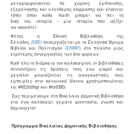
μεταμορφώνονται σε χώρους έμπνευσης,
εξερεύνησης και ελεύθερης έκφρασης και γίνονται
τόποι όπου κάθε παιδί μπορεί να πει τη
δική του ιστορία - μια ιστορία που αξίζει
να ακουστεί.
Φέτος η Εθνική Βιβλιοθήκη της
Ελλάδος
(ΕΒΕ)
συνεργάζεται με το Ελληνικό Ίδρυμα
Βιβλίου και Πολιτισμού
(ΕΛΙΒΙΠ)
στο πλαίσιο μιας
ευρύτερης συνεργασίας των δύο φορέων.
Καθ’ όλη τη διάρκεια του καλοκαιριού, οι βιβλιοθήκες
συντονίζουν τις δράσεις τους ενώ μικροί και
μεγάλοι μοιράζονται τις αναγνωστικές τους
εμπειρίες στα κοινωνικά δίκτυα χρησιμοποιώντας
τα: #ΚΕ2026gr και #forEBEr.
Σας περιμένουμε στη Βικελαία Δημοτική Βιβλιοθήκη
για ένα καλοκαίρι γεμάτο φαντασία, γνώση και
δημιουργία!
Πρόγραμμα
Βικελαίας Δημοτικής Βιβλιοθήκης