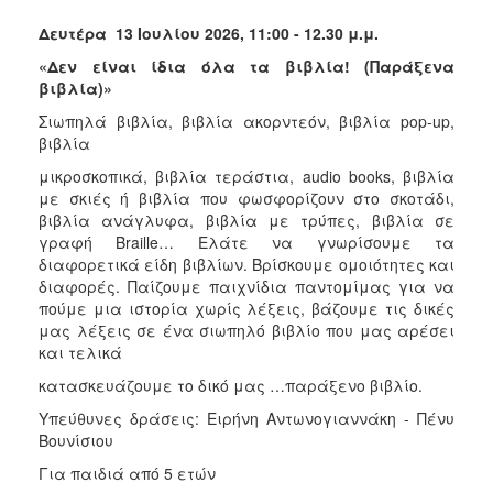
Δευτέρα 13 Ιουλίου 2026, 11:00 - 12.30 μ.μ.
«Δεν είναι ίδια όλα τα βιβλία! (Παράξενα
βιβλία)»
Σιωπηλά βιβλία, βιβλία ακορντεόν, βιβλία pop-up,
βιβλία
μικροσκοπικά, βιβλία τεράστια, audio books, βιβλία
με σκιές ή βιβλία που φωσφορίζουν στο σκοτάδι,
βιβλία ανάγλυφα, βιβλία με τρύπες, βιβλία σε
γραφή Braille… Ελάτε να γνωρίσουμε τα
διαφορετικά είδη βιβλίων. Βρίσκουμε ομοιότητες και
διαφορές. Παίζουμε παιχνίδια παντομίμας για να
πούμε μια ιστορία χωρίς λέξεις, βάζουμε τις δικές
μας λέξεις σε ένα σιωπηλό βιβλίο που μας αρέσει
και τελικά
κατασκευάζουμε το δικό μας …παράξενο βιβλίο.
Υπεύθυνες δράσεις: Ειρήνη Αντωνογιαννάκη - Πένυ
Βουνίσιου
Για παιδιά από 5 ετών