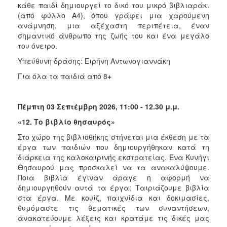
κάθε παιδί δημιουργεί το δικό του μικρό βιβλιαράκι
(από φύλλο Α4), όπου γράφει μια χαρούμενη
ανάμνηση, μια αξέχαστη περιπέτεια, έναν
σημαντικό άνθρωπο της ζωής του και ένα μεγάλο
του όνειρο.
Υπεύθυνη δράσης: Ειρήνη Αντωνογιαννάκη
Για όλα τα παιδιά από 8
+
Πέμπτη 03 Σεπτέμβρη 2026, 11:00 - 12.30 μ.μ.
«12. Το βιβλίο θησαυρός
»
Στο χώρο της βιβλιοθήκης στήνεται μια έκθεση με τα
έργα των παιδιών που δημιουργήθηκαν κατά τη
διάρκεια της καλοκαιρινής εκστρατείας. Ένα Κυνήγι
Θησαυρού μας προσκαλεί να τα ανακαλύψουμε.
Ποια βιβλία έγιναν άραγε η αφορμή να
δημιουργηθούν αυτά τα έργα; Ταιριάζουμε βιβλία
στα έργα. Με κουίζ, παιχνίδια και δοκιμασίες,
θυμόμαστε τις θεματικές των συναντήσεων,
ανακατεύουμε λέξεις και κρατάμε τις δικές μας