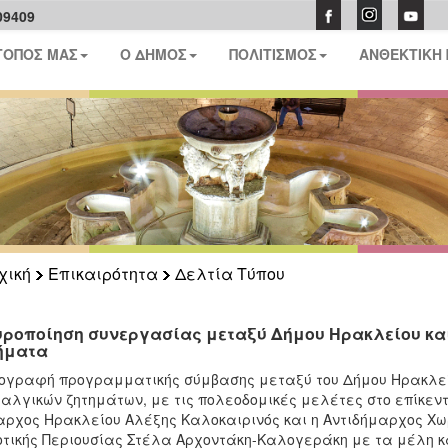
09409
ΤΟΠΟΣ ΜΑΣ
Ο ΔΗΜΟΣ
ΠΟΛΙΤΙΣΜΟΣ
ΑΝΘΕΚΤΙΚΗ
χική
Επικαιρότητα
Δελτία Τύπου
υροποίηση συνεργασίας μεταξύ Δήμου Ηρακλείου και
ήματα
ογραφή προγραμματικής σύμβασης μεταξύ του Δήμου Ηρακλείο
αλγικών ζητημάτων, με τις πολεοδομικές μελέτες στο επίκεντ
ρχος Ηρακλείου Αλέξης Καλοκαιρινός και η Αντιδήμαρχος Χω
τικής Περιουσίας Στέλα Αρχοντάκη-Καλογεράκη με τα μέλη και