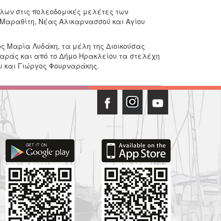
λων στις πολεοδομικές μελέτες των
-Μαραθίτη, Νέας Αλικαρνασσού και Αγίου
ς Μαρία Λυδάκη, τα μέλη της Διοικούσας
αράς και από το Δήμο Ηρακλείου τα στελέχη
 και Γιώργος Φουρναράκης.