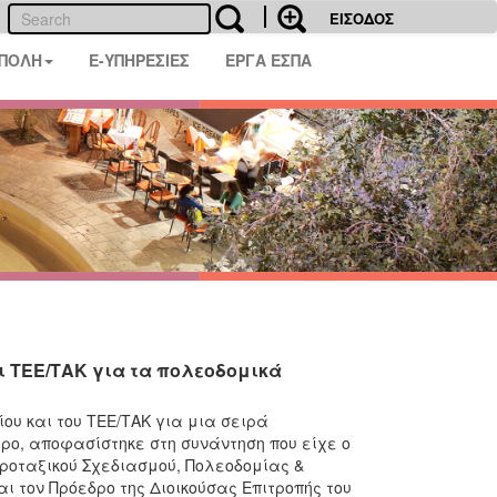
ΕΙΣΟΔΟΣ
 ΠΟΛΗ
E-ΥΠΗΡΕΣΙΕΣ
ΕΡΓΑ ΕΣΠΑ
 ΤΕΕ/ΤΑΚ για τα πολεοδομικά
υ και του ΤΕΕ/ΤΑΚ για μια σειρά
ρο, αποφασίστηκε στη συνάντηση που είχε ο
ροταξικού Σχεδιασμού, Πολεοδομίας &
 τον Πρόεδρο της Διοικούσας Επιτροπής του