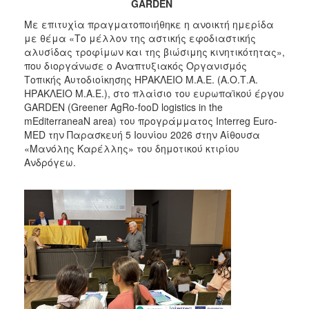
GARDEN
Με επιτυχία πραγματοποιήθηκε η ανοικτή ημερίδα
με θέμα «Το μέλλον της αστικής εφοδιαστικής
αλυσίδας τροφίμων και της βιώσιμης κινητικότητας»,
που διοργάνωσε ο Αναπτυξιακός Οργανισμός
Τοπικής Αυτοδιοίκησης ΗΡΑΚΛΕΙΟ Μ.Α.Ε. (Α.Ο.Τ.Α.
ΗΡΑΚΛΕΙΟ Μ.Α.Ε.), στο πλαίσιο του ευρωπαϊκού έργου
GARDEN (Greener AgRo-fooD logistics in the
mEditerraneaN area) του προγράμματος Interreg Euro-
MED την Παρασκευή 5 Ιουνίου 2026 στην Αίθουσα
«Μανόλης Καρέλλης» του δημοτικού κτιρίου
Ανδρόγεω.