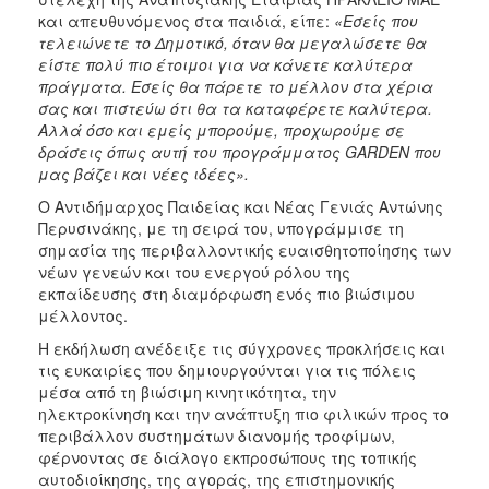
και απευθυνόμενος στα παιδιά, είπε:
«Εσείς που
τελειώνετε το Δημοτικό, όταν θα μεγαλώσετε θα
είστε πολύ πιο έτοιμοι για να κάνετε καλύτερα
πράγματα. Εσείς θα πάρετε το μέλλον στα χέρια
σας και πιστεύω ότι θα τα καταφέρετε καλύτερα.
Αλλά όσο και εμείς μπορούμε, προχωρούμε σε
δράσεις όπως αυτή του προγράμματος GARDEN που
μας βάζει και νέες ιδέες».
Ο Αντιδήμαρχος Παιδείας και Νέας Γενιάς Αντώνης
Περυσινάκης, με τη σειρά του, υπογράμμισε τη
σημασία της περιβαλλοντικής ευαισθητοποίησης των
νέων γενεών και του ενεργού ρόλου της
εκπαίδευσης στη διαμόρφωση ενός πιο βιώσιμου
μέλλοντος.
Η εκδήλωση ανέδειξε τις σύγχρονες προκλήσεις και
τις ευκαιρίες που δημιουργούνται για τις πόλεις
μέσα από τη βιώσιμη κινητικότητα, την
ηλεκτροκίνηση και την ανάπτυξη πιο φιλικών προς το
περιβάλλον συστημάτων διανομής τροφίμων,
φέρνοντας σε διάλογο εκπροσώπους της τοπικής
αυτοδιοίκησης, της αγοράς, της επιστημονικής