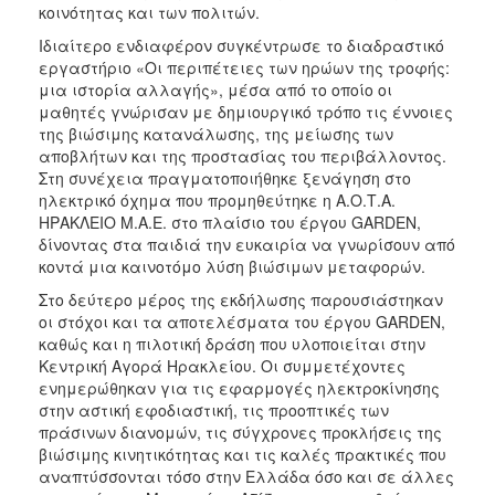
κοινότητας και των πολιτών.
Ιδιαίτερο ενδιαφέρον συγκέντρωσε το διαδραστικό
εργαστήριο «Οι περιπέτειες των ηρώων της τροφής:
μια ιστορία αλλαγής», μέσα από το οποίο οι
μαθητές γνώρισαν με δημιουργικό τρόπο τις έννοιες
της βιώσιμης κατανάλωσης, της μείωσης των
αποβλήτων και της προστασίας του περιβάλλοντος.
Στη συνέχεια πραγματοποιήθηκε ξενάγηση στο
ηλεκτρικό όχημα που προμηθεύτηκε η Α.Ο.Τ.Α.
ΗΡΑΚΛΕΙΟ Μ.Α.Ε. στο πλαίσιο του έργου GARDEN,
δίνοντας στα παιδιά την ευκαιρία να γνωρίσουν από
κοντά μια καινοτόμο λύση βιώσιμων μεταφορών.
Στο δεύτερο μέρος της εκδήλωσης παρουσιάστηκαν
οι στόχοι και τα αποτελέσματα του έργου GARDEN,
καθώς και η πιλοτική δράση που υλοποιείται στην
Κεντρική Αγορά Ηρακλείου. Οι συμμετέχοντες
ενημερώθηκαν για τις εφαρμογές ηλεκτροκίνησης
στην αστική εφοδιαστική, τις προοπτικές των
πράσινων διανομών, τις σύγχρονες προκλήσεις της
βιώσιμης κινητικότητας και τις καλές πρακτικές που
αναπτύσσονται τόσο στην Ελλάδα όσο και σε άλλες