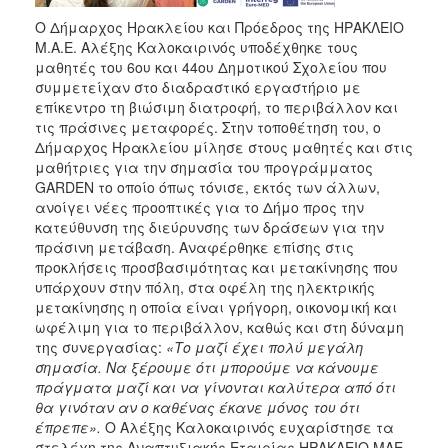
Ο Δήμαρχος Ηρακλείου και Πρόεδρος της ΗΡΑΚΛΕΙΟ
Μ.Α.Ε. Αλέξης Καλοκαιρινός υποδέχθηκε τους
μαθητές του 6ου και 44ου Δημοτικού Σχολείου που
συμμετείχαν στο διαδραστικό εργαστήριο με
επίκεντρο τη βιώσιμη διατροφή, το περιβάλλον και
τις πράσινες μεταφορές. Στην τοποθέτηση του, ο
Δήμαρχος Ηρακλείου μίλησε στους μαθητές και στις
μαθήτριες για την σημασία του προγράμματος
GARDEN το οποίο όπως τόνισε, εκτός των άλλων,
ανοίγει νέες προοπτικές για το Δήμο προς την
κατεύθυνση της διεύρυνσης των δράσεων για την
πράσινη μετάβαση. Αναφέρθηκε επίσης στις
προκλήσεις προσβασιμότητας και μετακίνησης που
υπάρχουν στην πόλη, στα οφέλη της ηλεκτρικής
μετακίνησης η οποία είναι γρήγορη, οικονομική και
ωφέλιμη για το περιβάλλον, καθώς και στη δύναμη
της συνεργασίας:
«Το μαζί έχει πολύ μεγάλη
σημασία. Να ξέρουμε ότι μπορούμε να κάνουμε
πράγματα μαζί και να γίνονται καλύτερα από ότι
θα γινόταν αν ο καθένας έκανε μόνος του ότι
έπρεπε».
Ο Αλέξης Καλοκαιρινός ευχαρίστησε τα
στελέχη της Αναπτυξιακής Εταιρίας ΗΡΑΚΛΕΙΟ ΜΑΕ