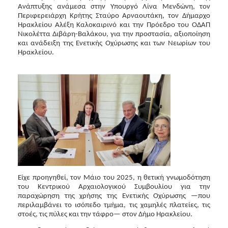
Ανάπτυξης ανάμεσα στην Υπουργό Λίνα Μενδώνη, τον
Περιφερειάρχη Κρήτης Σταύρο Αρναουτάκη, τον Δήμαρχο
Ηρακλείου Αλέξη Καλοκαιρινό και την Πρόεδρο του ΟΔΑΠ
Νικολέττα Διβάρη-Βαλάκου, για την προστασία, αξιοποίηση
και ανάδειξη της Ενετικής Οχύρωσης και των Νεωρίων του
Ηρακλείου.
Είχε προηγηθεί, τον Μάιο του 2025, η θετική γνωμοδότηση
του Κεντρικού Αρχαιολογικού Συμβουλίου για την
παραχώρηση της χρήσης της Ενετικής Οχύρωσης —που
περιλαμβάνει το ισόπεδο τμήμα, τις χαμηλές πλατείες, τις
στοές, τις πύλες και την τάφρο— στον Δήμο Ηρακλείου.