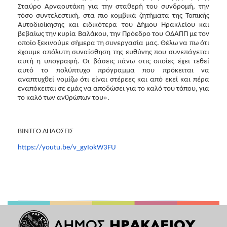
Σταύρο Αρναουτάκη για την σταθερή του συνδρομή, την
τόσο συντελεστική, στα πιο κομβικά ζητήματα της Τοπικής
Αυτοδιοίκησης και ειδικότερα του Δήμου Ηρακλείου και
βεβαίως την κυρία Βαλάκου, την Πρόεδρο του ΟΔΑΠΠ με τον
οποίο ξεκινούμε σήμερα τη συνεργασία μας. Θέλω να πω ότι
έχουμε απόλυτη συναίσθηση της ευθύνης που συνεπάγεται
αυτή η υπογραφή. Οι βάσεις πάνω στις οποίες έχει τεθεί
αυτό το πολύπτυχο πρόγραμμα που πρόκειται να
αναπτυχθεί νομίζω ότι είναι στέρεες και από εκεί και πέρα
εναπόκειται σε εμάς να αποδώσει για το καλό του τόπου, για
το καλό των ανθρώπων του».
ΒΙΝΤΕΟ ΔΗΛΩΣΕΙΣ
https://youtu.be/v_gyIokW3FU