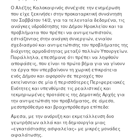
Ο Αλέξης Καλοκαιρινός συνέχισε την ενημέρωση
που είχε ξεκινήσει στην προκαταρκτική συνάντηση
του Σαββάτου 14/2, για τα τελευταία δεδομένα, τις
ανάγκες υδροδότησης του Δήμου Ηρακλείου και τα
προβλήματα που πρέπει να αντιμετωπιστούν,
εστιάζοντας στην ανάγκη συνεργιών, ενιαίου
σχεδιασμού και αντιμετώπισης του προβλήματος της
διάχυτης αρμοδιότητας μεταξύ πολλών Υπουργείων.
Παράλληλα, επεσήμανε ότι πρέπει να ληφθούν
αποφάσεις, που είναι το πρώτο βήμα για να γίνουν
τα έργα που υπερβαίνουν τη χωρική επικράτεια
ενός Δήμου και αφορούν σε περιοχές που
εκτείνονται σε μία ή περισσότερες Περιφερειακές
Ενότητες και υπενθύμισε τις ρεαλιστικές και
τεκμηριωμένες προτάσεις της Δημοτικής Αρχής για
την αντιμετώπιση του προβλήματος, σε άμεσο,
μεσοπρόθεσμο και βραχυπρόθεσμο επίπεδο:
Άμεσα, με την ανόρυξη και εκμετάλλευση δυο
γεωτρήσεων αλλά και τη δημιουργία μιας
«εγκατάστασης ασφαλείας» με μικρές μονάδες
αφαλάτωσης.