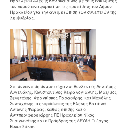
Ηρακλείου Αλέξης Καλοκαιρινός με τους Βουλευτές
του νομού αναφορικά με τις προτάσεις του Δήμου
Ηρακλείου για την αντιμετώπιση των συνεπειών της
λειψυδρίας.
Στη συνάντηση συμμετείχαν οι Βουλευτές Λευτέρης
Αυγενάκης, Κωνσταντίνος Κεφαλογιάννης, Μάξιμος
Σενετάκης, Φραγκίσκος Παρασύρης, και Μανόλης
Συντυχάκης, ο εκπρόσωπος της Ελένης Βατσινά
Αντώνης Ψαρράς, καθώς επίσης και ο
Αντιπεριφερειάρχης ΠΕ Ηρακλείου Νίκος
Συριγωνάκης και ο Πρόεδρος της ΔΕΥΑΗ Γιώργος
Βουρεξάκης.