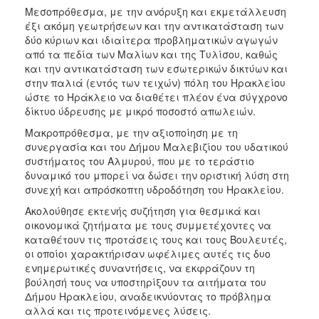
Μεσοπρόθεσμα, με την ανόρυξη και εκμετάλλευση
έξι ακόμη γεωτρήσεων και την αντικατάσταση των
δύο κύριων και ιδιαίτερα προβληματικών αγωγών
από τα πεδία των Μαλίων και της Τυλίσου, καθώς
και την αντικατάσταση των εσωτερικών δικτύων και
στην παλιά (εντός των τειχών) πόλη του Ηρακλείου
ώστε το Ηράκλειο να διαθέτει πλέον ένα σύγχρονο
δίκτυο ύδρευσης με μικρό ποσοστό απωλειών.
Μακροπρόθεσμα, με την αξιοποίηση με τη
συνεργασία και του Δήμου Μαλεβιζίου του υδατικού
συστήματος του Αλμυρού, που με το τεράστιο
δυναμικό του μπορεί να δώσει την οριστική λύση στη
συνεχή και απρόσκοπτη υδροδότηση του Ηρακλείου.
Ακολούθησε εκτενής συζήτηση για θεσμικά και
οικονομικά ζητήματα με τους συμμετέχοντες να
καταθέτουν τις προτάσεις τους και τους Βουλευτές,
οι οποίοι χαρακτήρισαν ωφέλιμες αυτές τις δυο
ενημερωτικές συναντήσεις, να εκφράζουν τη
βούλησή τους να υποστηρίξουν τα αιτήματα του
Δήμου Ηρακλείου, αναδεικνύοντας το πρόβλημα
αλλά και τις προτεινόμενες λύσεις.