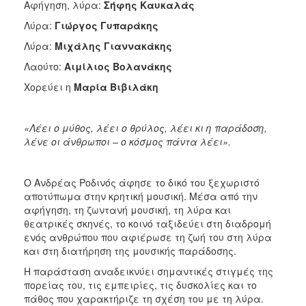
Αφήγηση, λύρα:
Σήφης Καυκαλάς
Λύρα:
Γιώργος Γυπαράκης
Λύρα:
Μιχάλης Γιαννακάκης
Λαούτο:
Αιμίλιος Βολανάκης
Χορεύει η
Μαρία Βιβιλάκη
«Λέει ο μύθος, λέει ο θρύλος, λέει κι η παράδοση,
λένε οι άνθρωποι – ο κόσμος πάντα λέει».
Ο Ανδρέας Ροδινός άφησε το δικό του ξεχωριστό
αποτύπωμα στην κρητική μουσική. Μέσα από την
αφήγηση, τη ζωντανή μουσική, τη λύρα και
θεατρικές σκηνές, το κοινό ταξιδεύει στη διαδρομή
ενός ανθρώπου που αφιέρωσε τη ζωή του στη λύρα
και στη διατήρηση της μουσικής παράδοσης.
Η παράσταση αναδεικνύει σημαντικές στιγμές της
πορείας του, τις εμπειρίες, τις δυσκολίες και το
πάθος που χαρακτήριζε τη σχέση του με τη λύρα.