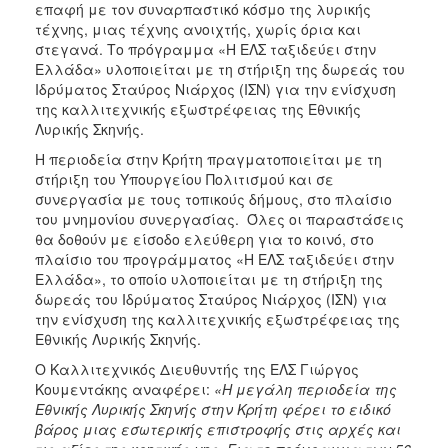
επαφή με τον συναρπαστικό κόσμο της λυρικής
τέχνης, μιας τέχνης ανοιχτής, χωρίς όρια και
στεγανά. Το πρόγραμμα «Η ΕΛΣ ταξιδεύει στην
Ελλάδα» υλοποιείται με τη στήριξη της δωρεάς του
Ιδρύματος Σταύρος Νιάρχος (ΙΣΝ) για την ενίσχυση
της καλλιτεχνικής εξωστρέφειας της Εθνικής
Λυρικής Σκηνής.
Η περιοδεία στην Κρήτη πραγματοποιείται με τη
στήριξη του Υπουργείου Πολιτισμού και σε
συνεργασία με τους τοπικούς δήμους, στο πλαίσιο
του μνημονίου συνεργασίας. Όλες οι παραστάσεις
θα δοθούν με είσοδο ελεύθερη για το κοινό, στο
πλαίσιο του προγράμματος «Η ΕΛΣ ταξιδεύει στην
Ελλάδα», το οποίο υλοποιείται με τη στήριξη της
δωρεάς του Ιδρύματος Σταύρος Νιάρχος (ΙΣΝ) για
την ενίσχυση της καλλιτεχνικής εξωστρέφειας της
Εθνικής Λυρικής Σκηνής.
O Καλλιτεχνικός Διευθυντής της ΕΛΣ Γιώργος
Κουμεντάκης αναφέρει:
«Η μεγάλη περιοδεία της
Εθνικής Λυρικής Σκηνής στην Κρήτη φέρει το ειδικό
βάρος μιας εσωτερικής επιστροφής στις αρχές και