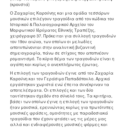
(κρουστά)
Ο Ζαχαρίας Καρούνης και μια ομάδα τεσσάρων
μουσικών επιλέγουν τραγούδια από τον κώδικα του
Ιστορικού & Παλαιογραφικού Αρχείου του
Μορφωτικού Ιδρύματος Εθνικής Τραπέζης,
χειρόγραφο 37. Πρόκειται για συλλογή τραγουδιών
του 19ου αιώνα, των οποίων οι μελωδίες
αποτυπώνονται στην αναλυτική βυζαντινή
σημειογραφία, πάνω σε στίχους που αποπνέουν
ρομαντισμό. Το κύριο θέμα των τραγουδιών είναι η
αγάπη και κυρίως ο ανεκπλήρωτος έρωτας.
Η επιλογή των τραγουδιών έγινε από τον Ζαχαρία
Καρούνη και τον Γεράσιμο Παπαδόπουλο. Αρχικά
εργάστηκαν χωριστά ενώ έπειτα συνέκριναν τα
αποτελέσματα. Οι επιλογές και των δύο
ταυτίστηκαν σχεδόν στο σύνολό τους. Τα κριτήρια,
βάσει των οποίων έγινε η επιλογή των τραγουδιών
ήταν μουσικά, ερευνώντας κυρίως για πρωτότυπες
μουσικές φράσεις, ομοιότητες με παραδοσιακά
τραγούδια που έχουν φτάσει ως τις μέρες μας
αλλά και ενδιαφέρουσες μουσικές φόρμες και