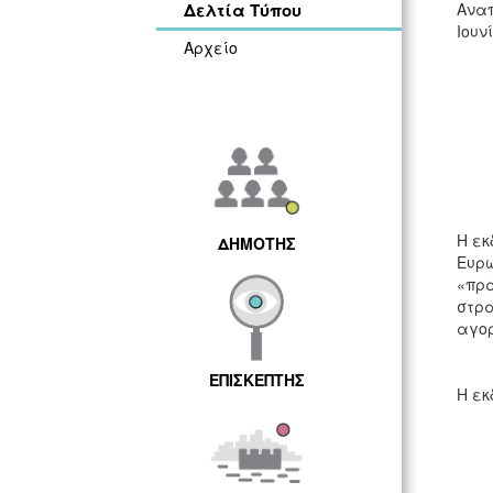
Δελτία Τύπου
Αναπ
Ιουν
Αρχείο
Η εκ
ΔΗΜΟΤΗΣ
Ευρ
«πρά
στρα
αγο
ΕΠΙΣΚΕΠΤΗΣ
Η εκ