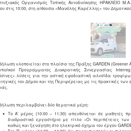
τυξιακός Οργανισμός Τοπικής Αυτοδιοίκησης ΗΡΑΚΛΕΙΟ Μ.Α
ίου στις 10:00, στη αίθουσα «Μανόλης Καρέλλης» του Δημοτικού
δήλωση υλοποιείται στο πλαίσιο της Πράξης GARDEN (Greener AgRo-
ωπαϊκού Προγράμματος Διακρατικής Συνεργασίας Interreg
σινες» λύσεις για την αστική εφοδιαστική αλυσίδα τροφίμων 
τηγικές του Δήμου και της Περιφέρειας με τις πρακτικές των 
ράς.
δήλωση περιλαμβάνει δύο θεματικά μέρη:
Το Α’ μέρος (10:00 – 11:30) απευθύνεται σε μαθητές 
διαδραστικό εργαστήριο με τίτλο «Οι περιπέτειες των
καθώς και ξενάγηση στο ηλεκτρικό όχημα του έργου GARD