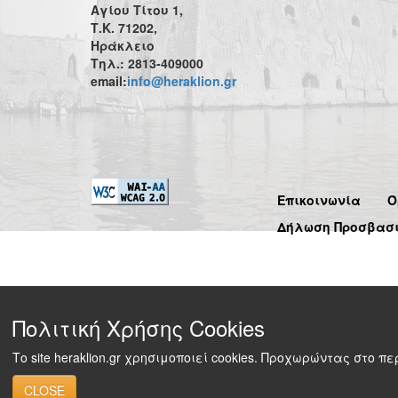
Αγίου Τίτου 1,
Τ.Κ. 71202,
Ηράκλειο
Τηλ.: 2813-409000
email:
info@heraklion.gr
Επικοινωνία
Ό
Δήλωση Προσβασ
Πολιτική Χρήσης Cookies
Το site heraklion.gr χρησιμοποιεί cookies. Προχωρώντας στο 
CLOSE