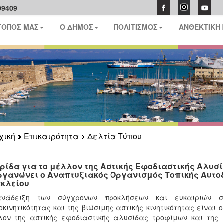
09409
ΤΟΠΟΣ ΜΑΣ
Ο ΔΗΜΟΣ
ΠΟΛΙΤΙΣΜΟΣ
ΑΝΘΕΚΤΙΚΗ
χική
Επικαιρότητα
Δελτία Τύπου
ρίδα για το μέλλον της Αστικής Εφοδιαστικής Αλυσί
ργανώνει ο Αναπτυξιακός Οργανισμός Τοπικής Αυτοδ
κλείου
νάδειξη των σύγχρονων προκλήσεων και ευκαιριών σ
οκινητικότητας και της βιώσιμης αστικής κινητικότητας είναι 
ον της αστικής εφοδιαστικής αλυσίδας τροφίμων και της β