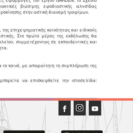
ικές εφαρμογές του έργου GARDEN, το Σχέδιο
ρακτικές βιώσιμης εφοδιαστικής αλυσίδας
οκίνησης στην αστική διανομή τροφίμων.
 της επιχειρηματικής κοινότητας και ειδικούς
ιαστικής. Στο πρώτο μέρος της εκδήλωσης θα
κλείου, συμμετέχοντας σε εκπαιδευτικές και
ητα.
 το κοινό, με απαραίτητη τη συμπλήρωση της
 μπορείτε να επισκεφθείτε την ιστοσελίδα: