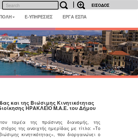
ΕΙΣΟΔΟΣ
 ΠΟΛΗ
E-ΥΠΗΡΕΣΙΕΣ
ΕΡΓΑ ΕΣΠΑ
δας και της Βιώσιμης Κινητικότητας
ιοίκησης ΗΡΑΚΛΕΙΟ Μ.Α.Ε. του Δήμου
τον τομέα της πράσινης διανομής, της
ο στόχος της ανοιχτής ημερίδας με τίτλο: «Το
ιώσιμης κινητικότητας», που διοργανώνει ο