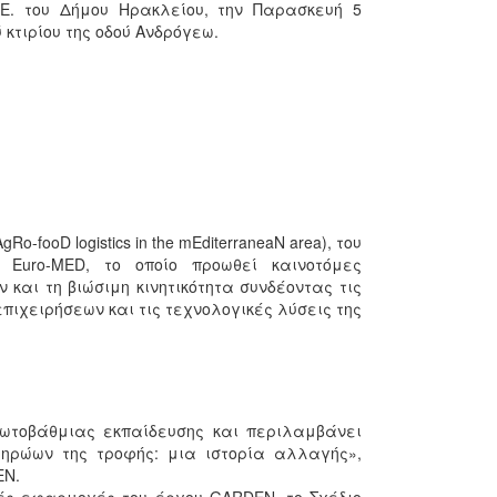
.Ε. του Δήμου Ηρακλείου, την Παρασκευή 5
 κτιρίου της οδού Ανδρόγεω.
fooD logistics in the mEditerraneaN area), του
 Euro-MED, το οποίο προωθεί καινοτόμες
και τη βιώσιμη κινητικότητα συνδέοντας τις
επιχειρήσεων και τις τεχνολογικές λύσεις της
πρωτοβάθμιας εκπαίδευσης και περιλαμβάνει
 ηρώων της τροφής: μια ιστορία αλλαγής»,
EN.