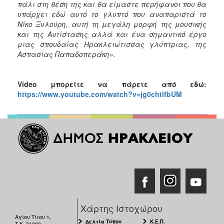
πάλι στη θέση της και θα είμαστε περήφανοι που θα
υπάρχει εδώ αυτό το γλυπτό που αναπαριστά το
Νίκο Ξυλούρη, αυτή τη μεγάλη μορφή της μουσικής
και της Αντίστασης αλλά και ένα σημαντικό έργο
μιας σπουδαίας Ηρακλειώτισσας γλύπτριας, της
Ασπασίας Παπαδοπεράκη».
Video
μπορείτε να πάρετε από εδώ:
https://www.youtube.com/watch?v=jg0chtlfbUM
Χάρτης Ιστοχώρου
Αγίου Τίτου 1,
Δελτία Τύπου
Κ.Ε.Π.
Τ.Κ. 71202,