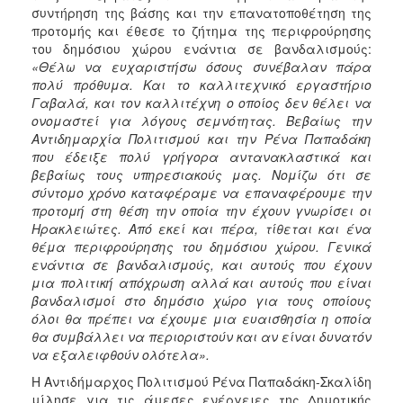
συντήρηση της βάσης και την επανατοποθέτηση της
προτομής και έθεσε το ζήτημα της περιφρούρησης
του δημόσιου χώρου ενάντια σε βανδαλισμούς:
«Θέλω να ευχαριστήσω όσους συνέβαλαν πάρα
πολύ πρόθυμα. Και το καλλιτεχνικό εργαστήριο
Γαβαλά, και τον καλλιτέχνη ο οποίος δεν θέλει να
ονομαστεί για λόγους σεμνότητας. Βεβαίως την
Αντιδημαρχία Πολιτισμού και την Ρένα Παπαδάκη
που έδειξε πολύ γρήγορα αντανακλαστικά και
βεβαίως τους υπηρεσιακούς μας. Νομίζω ότι σε
σύντομο χρόνο καταφέραμε να επαναφέρουμε την
προτομή στη θέση την οποία την έχουν γνωρίσει οι
Ηρακλειώτες. Από εκεί και πέρα, τίθεται και ένα
θέμα περιφρούρησης του δημόσιου χώρου. Γενικά
ενάντια σε βανδαλισμούς, και αυτούς που έχουν
μια πολιτική απόχρωση αλλά και αυτούς που είναι
βανδαλισμοί στο δημόσιο χώρο για τους οποίους
όλοι θα πρέπει να έχουμε μια ευαισθησία η οποία
θα συμβάλλει να περιοριστούν και αν είναι δυνατόν
να εξαλειφθούν ολότελα».
Η Αντιδήμαρχος Πολιτισμού Ρένα Παπαδάκη-Σκαλίδη
μίλησε για τις άμεσες ενέργειες της Δημοτικής