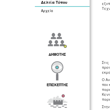
Δελτία Τύπου
εξυπ
Τεχν
Αρχείο
ΔΗΜΟΤΗΣ
Στις
προτ
εκμ
Ο Αν
που 
ΕΠΙΣΚΕΠΤΗΣ
παρε
Κεντ
παρε
Στην