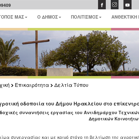
09409
ΤΟΠΟΣ ΜΑΣ
Ο ΔΗΜΟΣ
ΠΟΛΙΤΙΣΜΟΣ
ΑΝΘΕΚΤΙΚΗ
χική
Επικαιρότητα
Δελτία Τύπου
γροτική οδοποιία του Δήμου Ηρακλείου στο επίκεντρ
δοχικές συναντήσεις εργασίας του Αντιδημάρχου Τεχνικών
Δημοτικών Κοινοτήτω
λίμα συνεργασίας και με κοινό στόχο τη βελτίωση της αγροτικ