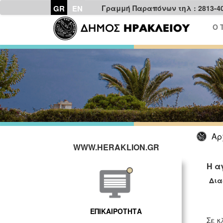
GR
EN
Γραμμή Παραπόνων τηλ : 2813-4
Ο 
Αρ
WWW.HERAKLION.GR
Η α
Δια
ΕΠΙΚΑΙΡΟΤΗΤΑ
Σε κ