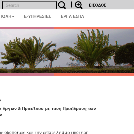
ΕΙΣΟΔΟΣ
 ΠΟΛΗ
E-ΥΠΗΡΕΣΙΕΣ
ΕΡΓΑ ΕΣΠΑ
ο
 Έργων & Πρασίνου με τους Προέδρους των
ν
ής οδοποιίας και την αποτελεσματικότερη