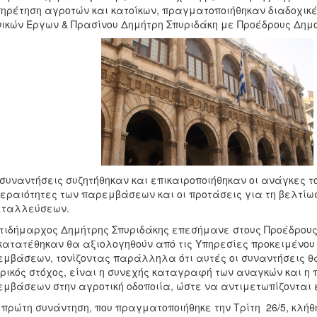
ηρέτηση αγροτών και κατοίκων, πραγματοποιήθηκαν διαδοχικ
ικών Έργων & Πρασίνου Δημήτρη Σπυριδάκη με Προέδρους Δημο
 συναντήσεις συζητήθηκαν και επικαιροποιήθηκαν οι ανάγκες του
εραιότητες των παρεμβάσεων και οι προτάσεις για τη βελτίω
εταλλεύσεων.
τιδήμαρχος Δημήτρης Σπυριδάκης επεσήμανε στους Προέδρους, 
κατατέθηκαν θα αξιολογηθούν από τις Υπηρεσίες προκειμένου
μβάσεων, τονίζοντας παράλληλα ότι αυτές οι συναντήσεις θ
ρικός στόχος, είναι η συνεχής καταγραφή των αναγκών και η
μβάσεων στην αγροτική οδοποιία, ώστε να αντιμετωπίζονται
 πρώτη συνάντηση, που πραγματοποιήθηκε την Τρίτη 26/5, κλήθ