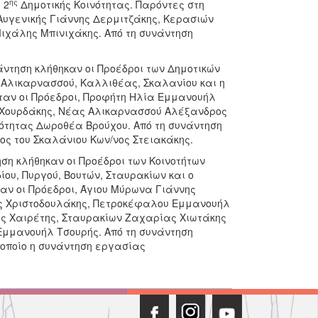
ης
 2
Δημοτικής Κοινότητας. Παρόντες στη
Αυγενικής Γιάννης Δερμιτζάκης, Κερασιών
ιχάλης Μπινιχάκης. Από τη συνάντηση
άντηση κλήθηκαν οι Προέδροι των Δημοτικών
. Αλικαρνασσού, Καλλιθέας, Σκαλανίου και η
ήταν οι Πρόεδροι, Προφήτη Ηλία Εμμανουήλ
 Χουρδάκης, Νέας Αλικαρνασσού Αλέξανδρος
ότητας Δωροθέα Βρούχου. Από τη συνάντηση
ς του Σκαλάνιου Κων/νος Στειακάκης.
ση κλήθηκαν οι Προέδροι των Κοινοτήτων
ου, Πυργού, Βουτών, Σταυρακίων και ο
αν οι Πρόεδροι, Άγιου Μύρωνα Γιάννης
ός Χριστοδουλάκης, Πετροκέφαλου Εμμανουήλ
ης Χαιρέτης, Σταυρακίων Ζαχαρίας Χιωτάκης
 Εμμανουήλ Τσουρής. Από τη συνάντηση
οποίο η συνάντηση εργασίας