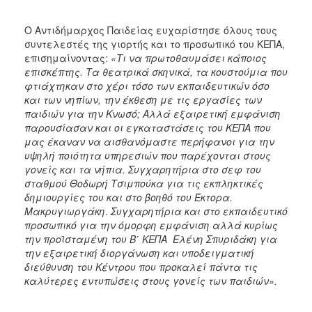
Ο Αντιδήμαρχος Παιδείας ευχαρίστησε όλους τους
συντελεστές της γιορτής και το προσωπικό του ΚΕΠΑ,
επισημαίνοντας:
«Τι να πρωτοθαυμάσει κάποιος
επισκέπτης. Τα θεατρικά σκηνικά, τα κουστούμια που
φτιάχτηκαν στο χέρι τόσο των εκπαιδευτικών όσο
και των νηπίων, την έκθεση με τις εργασίες των
παιδιών για την Κνωσό; Αλλά εξαιρετική εμφάνιση
παρουσίασαν και οι εγκαταστάσεις του ΚΕΠΑ που
μας έκαναν να αισθανόμαστε περήφανοι για την
υψηλή ποιότητα υπηρεσιών που παρέχονται στους
γονείς και τα νήπια. Συγχαρητήρια στο σεφ του
σταθμού Θοδωρή Τσιμπούκα για τις εκπληκτικές
δημιουργίες του και στο βοηθό του Έκτορα.
Μακρυγιωργάκη
.
Συγχαρητήρια και στο εκπαιδευτικό
προσωπικό για την όμορφη εμφάνιση αλλά κυρίως
την προϊσταμένη του Β΄ ΚΕΠΑ Ελένη Σπυριδάκη για
την εξαιρετική διοργάνωση και υποδειγματική
διεύθυνση του Κέντρου που προκαλεί πάντα τις
καλύτερες εντυπώσεις στους γονείς των παιδιών».