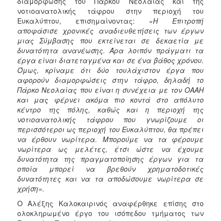
διαμόρφωσης του Πάρκου Νεολαίας και της
νοτιοανατολικής τάφρου στην περιοχή του
Ευκαλύπτου, επισημαίνοντας:
«
Η Επιτροπή
αποφάσισε χρονικές αναδιευθετήσεις των έργων
μιας Σύμβασης που εκτείνεται σε δεκαετία με
δυνατότητα ανανέωσης. Άρα λοιπόν πράγματι τα
έργα είναι διατεταγμένα και σε ένα βάθος χρόνου.
Όμως, κρίναμε ότι δύο τουλάχιστον έργα που
αφορούν διαμορφώσεις στην τάφρο, δηλαδή το
Πάρκο Νεολαίας που είναι η συνέχεια με τον ΟΑΑΗ
και μας φέρνει ακόμα πιο κοντά στο απόλυτο
κέντρο της πόλης, καθώς και η περιοχή της
νοτιοανατολικής τάφρου που γνωρίζουμε οι
περισσότεροι ως περιοχή του Ευκαλύπτου, θα πρέπει
να έρθουν νωρίτερα. Μπορούμε να τα φέρουμε
νωρίτερα ως μελέτες, έτσι ώστε να έχουμε
δυνατότητα της πραγματοποίησης έργων για τα
οποία μπορεί να βρεθούν χρηματοδοτικές
δυνατότητες και να τα αποδώσουμε νωρίτερα σε
χρήση».
Ο Αλέξης Καλοκαιρινός αναφέρθηκε επίσης στο
ολοκληρωμένο έργο του ισόπεδου τμήματος των