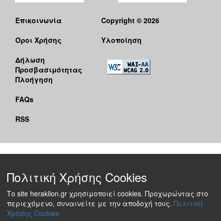
Επικοινωνία
Copyright © 2026
Όροι Χρήσης
Υλοποίηση
Δήλωση
Προσβασιμότητας
Πλοήγηση
FAQs
RSS
Πολιτική Χρήσης Cookies
Το site heraklion.gr χρησιμοποιεί cookies. Προχωρώντας στο
περιεχόμενο, συναινείτε με την αποδοχή τους.
Πολιτική
Χρήσης Cookies