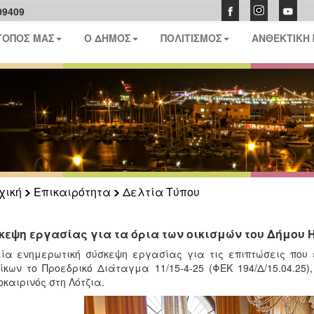
09409
ΤΟΠΟΣ ΜΑΣ
Ο ΔΗΜΟΣ
ΠΟΛΙΤΙΣΜΟΣ
ΑΝΘΕΚΤΙΚΗ
χική
Επικαιρότητα
Δελτία Τύπου
κεψη εργασίας για τα όρια των οικισμών του Δήμου 
ία ενημερωτική σύσκεψη εργασίας για τις επιπτώσεις που 
ίκων το Προεδρικό Διάταγμα 11/15-4-25 (ΦΕΚ 194/Δ/15.04.2
καιρινός στη Λότζια.