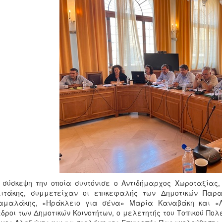
 σύσκεψη την οποία συντόνισε ο Αντιδήμαρχος Χωροταξίας,
λιτάκης, συμμετείχαν οι επικεφαλής των Δημοτικών Πα
αμαλάκης, «Ηράκλειο για σένα» Μαρία Καναβάκη και «Λ
δροι των Δημοτικών Κοινοτήτων, ο μελετητής του Τοπικού Πολ