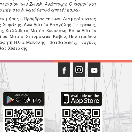
 πλαισίου των Ζωνών Ανάπτυξης Οικισμού και
ο μέγιστο δυνατό θετικό αποτέλεσμα».
βαν μέρος η Πρόεδρος του 4ου Διαμερίσματος
ης Σηφάκης, Άνω Ασιτών Βαγγέλης Πιπεράκης,
ς, Καλλιθέας Μαρία Χουρδάκη, Κάτω Ασιτών
σίου Μαρία Σταυρακάκη-Κάβου, Πενταμοδίου
ροφήτη Ηλία Μανόλης Τσατσαράκης, Πυργούς
ίας Χιωτάκης.