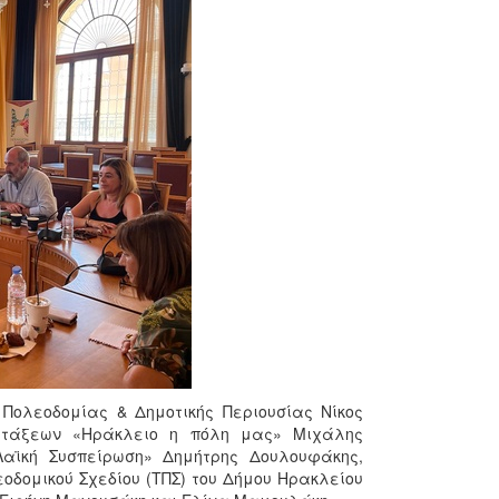
 Πολεοδομίας & Δημοτικής Περιουσίας Νίκος
ρατάξεων «Ηράκλειο η πόλη μας» Μιχάλης
αϊκή Συσπείρωση» Δημήτρης Δουλουφάκης,
εοδομικού Σχεδίου (ΤΠΣ) του Δήμου Ηρακλείου