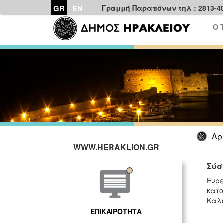
GR
EN
Γραμμή Παραπόνων τηλ : 2813-4
Ο 
Αρ
WWW.HERAKLION.GR
Σύσ
Ευρε
κατο
Καλο
ΕΠΙΚΑΙΡΟΤΗΤΑ