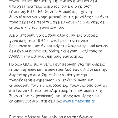
πραγματικά πολύτιμη. Σημαντικό είναι ότι δεν
υπάρχει τράπεζα αίματος, ούτε διαχείριση
αίματος. Κάθε Εθελοντής Αιμοδότης έχει τη
δυνατότητα να χρησιμοποιήσει τις μονάδες που έχει
προσφέρει σε περίπτωση μελλοντικής ανάγκης σε
αίμα, δικής του ή οικείων του.
Αίμα μπορούν να δώσουν όλοι οι υγιείς άνδρες/
γυναίκες από 18-65 ετών. Πρέπει να είναι
ξεκούραστοι, να έχουν πάρει ελαφρύ πρωινό και αν
δεν έχουν κάρτα αιμοδότη, να έχουν μαζί τους το
ΑΜΚΑ ή την αστυνομική τους ταυτότητα.
Παράλληλα θα γίνεται ενημέρωση για την δωρεά
αιμοποιητικών κυττάρων (μυελού των οστών) και την
δωρεά οργάνων. Σημειώνεται ότι για την
πληρέστερη ενημέρωση και ενδυνάμωση των
αιμοδοτών πριν τις αιμοδοσίες, πραγματοποιούνται
διαδικτυακά από τον «Αιματοκρήτη» «Αιμοδοτικές
Συναντήσεις» (webinars), σε μέρες και ώρες που
ανακοινώνονται στη σελίδα
www.aimatocritis.gr
Για οποιαδήποτε διευκρίνιση στα τηλέφωνα: