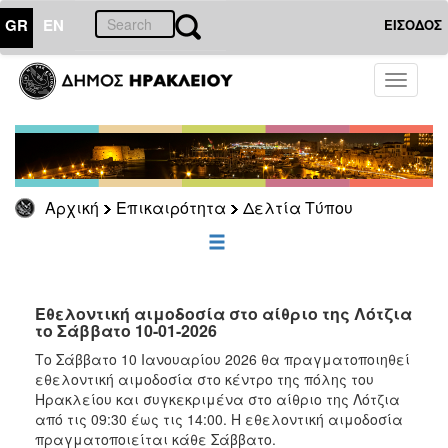
GR
EN
ΕΙΣΟΔΟΣ
ΕΠΙΚΑΙΡΟΤΗΤΑ
Toggle
navigati
Δελτία
Τύπου
Αρχείο
Αρχική
Επικαιρότητα
Δελτία Τύπου
ΔΗΜΟΤΗΣ
ΕΠΙΣΚΕΠΤΗΣ
Εθελοντική αιμοδοσία στο αίθριο της Λότζια
το Σάββατο 10-01-2026
ΗΡΑΚΛΕΙΟ
Το Σάββατο 10 Ιανουαρίου 2026 θα πραγματοποιηθεί
ΓΙΑ...
εθελοντική αιμοδοσία στο κέντρο της πόλης του
Ηρακλείου και συγκεκριμένα στο αίθριο της Λότζια
από τις 09:30 έως τις 14:00. Η εθελοντική αιμοδοσία
πραγματοποιείται κάθε Σάββατο.