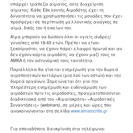
υπάρχει τράπεζα αίματος, ούτε διαχείριση
αίματος. Κάθε Εθελοντής Αιμοδότης έχει τη
δυνατότητα να χρησιμοποιήσει τις μονάδες που έχει
προσφέρει σε περίπτωση μελλοντικής ανάγκης σε
αίμα, δικής του ή οικείων του.
Αίμα μπορούν να δώσουν όλοι οι υγιείς άνδρες/
γυναίκες από 18-65 ετών. Πρέπει να είναι
ξεκούραστοι, να έχουν πάρει ελαφρύ πρωινό και αν
δεν έχουν κάρτα αιμοδότη, να έχουν μαζί τους το
ΑΜΚΑ ή την αστυνομική τους ταυτότητα.
Παράλληλα θα γίνεται ενημέρωση για την δωρεά
αιμοποιητικών κυττάρων (μυελού των οστών) και την
δωρεά οργάνων. Σημειώνεται ότι για την
πληρέστερη ενημέρωση και ενδυνάμωση των
αιμοδοτών πριν τις αιμοδοσίες, πραγματοποιούνται
διαδικτυακά από τον «Αιματοκρήτη» «Αιμοδοτικές
Συναντήσεις» (webinars), σε μέρες και ώρες που
ανακοινώνονται στη σελίδα
www.aimatocritis.gr
Για οποιαδήποτε διευκρίνιση στα τηλέφωνα: