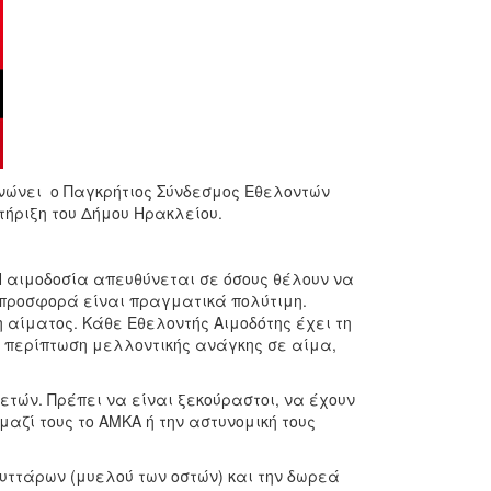
ανώνει ο Παγκρήτιος Σύνδεσμος Εθελοντών
ήριξη του Δήμου Ηρακλείου.
Η αιμοδοσία απευθύνεται σε όσους θέλουν να
 προσφορά είναι πραγματικά πολύτιμη.
η αίματος. Κάθε Εθελοντής Αιμοδότης έχει τη
ε περίπτωση μελλοντικής ανάγκης σε αίμα,
ετών. Πρέπει να είναι ξεκούραστοι, να έχουν
αζί τους το ΑΜΚΑ ή την αστυνομική τους
υττάρων (μυελού των οστών) και την δωρεά