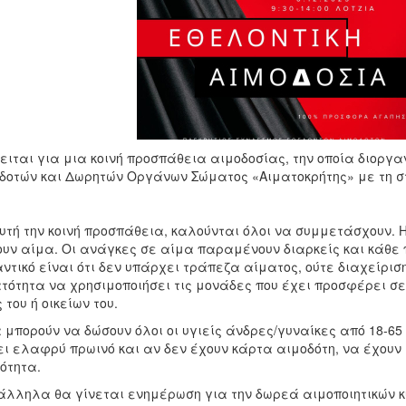
ειται για μια κοινή προσπάθεια αιμοδοσίας, την οποία διοργ
δοτών και Δωρητών Οργάνων Σώματος «Αιματοκρήτης» με τη στ
υτή την κοινή προσπάθεια, καλούνται όλοι να συμμετάσχουν. 
υν αίμα. Οι ανάγκες σε αίμα παραμένουν διαρκείς και κάθε
ντικό είναι ότι δεν υπάρχει τράπεζα αίματος, ούτε διαχείρισ
τότητα να χρησιμοποιήσει τις μονάδες που έχει προσφέρει σ
ς του ή οικείων του.
 μπορούν να δώσουν όλοι οι υγιείς άνδρες/γυναίκες από 18-65 
ι ελαφρύ πρωινό και αν δεν έχουν κάρτα αιμοδότη, να έχουν μ
ότητα.
λληλα θα γίνεται ενημέρωση για την δωρεά αιμοποιητικών κ