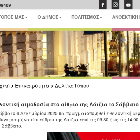
09409
ΤΟΠΟΣ ΜΑΣ
Ο ΔΗΜΟΣ
ΠΟΛΙΤΙΣΜΟΣ
ΑΝΘΕΚΤΙΚΗ
χική
Επικαιρότητα
Δελτία Τύπου
λοντική αιμοδοσία στο αίθριο της Λότζια το Σάββατο 
άββατο 6 Δεκεμβρίου 2025 θα πραγματοποιηθεί εθελοντική αιμ
συγκεκριμένα στο αίθριο της Λότζια από τις 09:30 έως τις 14:
 Σάββατο.